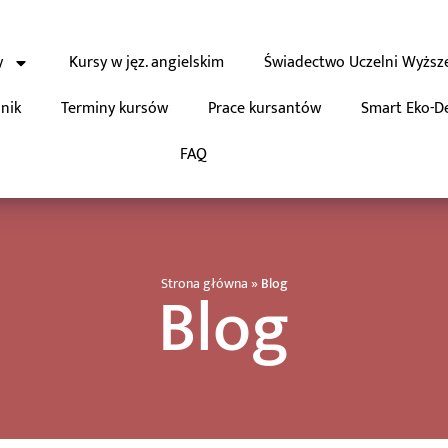
y
Kursy w jęz. angielskim
Świadectwo Uczelni Wyższ
nik
Terminy kursów
Prace kursantów
Smart Eko-D
FAQ
Blog
Strona główna
»
Blog