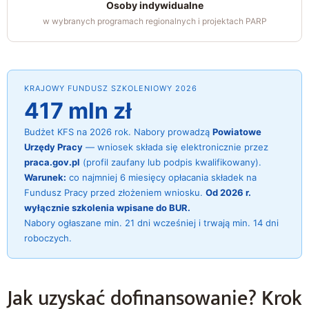
Osoby indywidualne
w wybranych programach regionalnych i projektach PARP
KRAJOWY FUNDUSZ SZKOLENIOWY 2026
417 mln zł
Budżet KFS na 2026 rok. Nabory prowadzą
Powiatowe
Urzędy Pracy
— wniosek składa się elektronicznie przez
praca.gov.pl
(profil zaufany lub podpis kwalifikowany).
Warunek:
co najmniej 6 miesięcy opłacania składek na
Fundusz Pracy przed złożeniem wniosku.
Od 2026 r.
wyłącznie szkolenia wpisane do BUR.
Nabory ogłaszane min. 21 dni wcześniej i trwają min. 14 dni
roboczych.
Jak uzyskać dofinansowanie? Krok