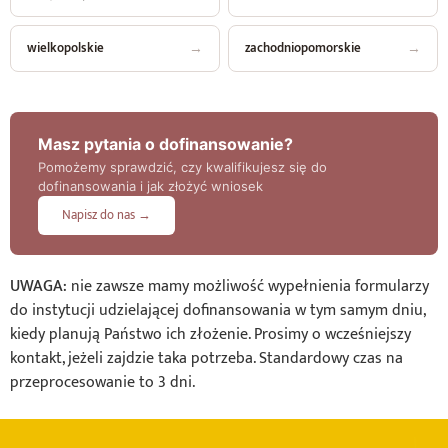
wielkopolskie
→
zachodniopomorskie
→
Masz pytania o dofinansowanie?
Pomożemy sprawdzić, czy kwalifikujesz się do
dofinansowania i jak złożyć wniosek
Napisz do nas →
UWAGA:
nie zawsze mamy możliwość wypełnienia formularzy
do instytucji udzielającej dofinansowania w tym samym dniu,
kiedy planują Państwo ich złożenie. Prosimy o wcześniejszy
kontakt, jeżeli zajdzie taka potrzeba. Standardowy czas na
przeprocesowanie to 3 dni.