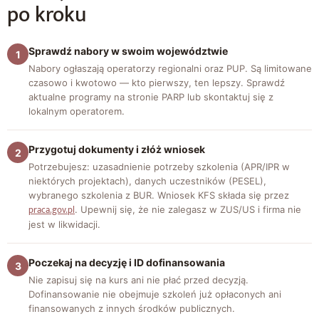
po kroku
Sprawdź nabory w swoim województwie
1
Nabory ogłaszają operatorzy regionalni oraz PUP. Są limitowane
czasowo i kwotowo — kto pierwszy, ten lepszy. Sprawdź
aktualne programy na stronie PARP lub skontaktuj się z
lokalnym operatorem.
Przygotuj dokumenty i złóż wniosek
2
Potrzebujesz: uzasadnienie potrzeby szkolenia (APR/IPR w
niektórych projektach), danych uczestników (PESEL),
wybranego szkolenia z BUR. Wniosek KFS składa się przez
praca.gov.pl
. Upewnij się, że nie zalegasz w ZUS/US i firma nie
jest w likwidacji.
Poczekaj na decyzję i ID dofinansowania
3
Nie zapisuj się na kurs ani nie płać przed decyzją.
Dofinansowanie nie obejmuje szkoleń już opłaconych ani
finansowanych z innych środków publicznych.