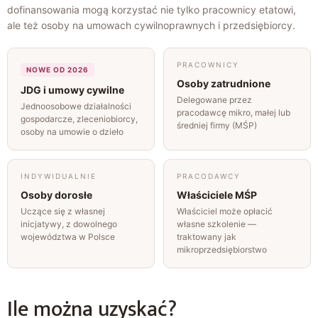
dofinansowania mogą korzystać nie tylko pracownicy etatowi,
ale też osoby na umowach cywilnoprawnych i przedsiębiorcy.
PRACOWNICY
NOWE OD 2026
Osoby zatrudnione
JDG i umowy cywilne
Delegowane przez
Jednoosobowe działalności
pracodawcę mikro, małej lub
gospodarcze, zleceniobiorcy,
średniej firmy (MŚP)
osoby na umowie o dzieło
INDYWIDUALNIE
PRACODAWCY
Osoby dorosłe
Właściciele MŚP
Uczące się z własnej
Właściciel może opłacić
inicjatywy, z dowolnego
własne szkolenie —
województwa w Polsce
traktowany jak
mikroprzedsiębiorstwo
Ile można uzyskać?