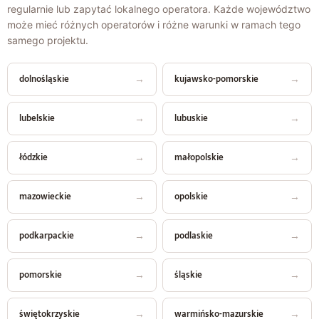
regularnie lub zapytać lokalnego operatora. Każde województwo
może mieć różnych operatorów i różne warunki w ramach tego
samego projektu.
dolnośląskie
→
kujawsko-pomorskie
→
lubelskie
→
lubuskie
→
łódzkie
→
małopolskie
→
mazowieckie
→
opolskie
→
podkarpackie
→
podlaskie
→
pomorskie
→
śląskie
→
świętokrzyskie
→
warmińsko-mazurskie
→