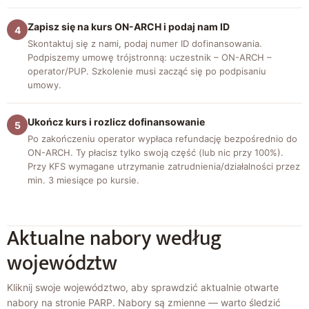
Zapisz się na kurs ON-ARCH i podaj nam ID
4
Skontaktuj się z nami, podaj numer ID dofinansowania.
Podpiszemy umowę trójstronną: uczestnik – ON-ARCH –
operator/PUP. Szkolenie musi zacząć się po podpisaniu
umowy.
Ukończ kurs i rozlicz dofinansowanie
5
Po zakończeniu operator wypłaca refundację bezpośrednio do
ON-ARCH. Ty płacisz tylko swoją część (lub nic przy 100%).
Przy KFS wymagane utrzymanie zatrudnienia/działalności przez
min. 3 miesiące po kursie.
Aktualne nabory według
województw
Kliknij swoje województwo, aby sprawdzić aktualnie otwarte
nabory na stronie PARP. Nabory są zmienne — warto śledzić