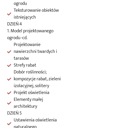
ogrodu
Teksturowanie obiektów
istniejących
DZIEŃ 4
1. Model projektowanego
ogrodu -cd.
Projektowanie
nawierzchni twardych i
tarasów
Strefy rabat
Dobór roślinności;
kompozycje rabat, zieleni
izolacyjnej, solitery
Projekt oświetlenia
Elementy małej
architektury
DZIEŃ 5
Ustawienia oświetlenia
naturalnego