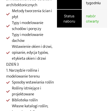
tygodniu
architektonicznych
Metody tworzenia ścian i
płyt
Status
nabór
naboru
otwarty
Typy i modelowanie
schodów i poręczy
Typy i modelowanie
dachów
Wstawienie okien i drzwi,
opisanie, edycja typów,
etykieta okien i drzwi
DZIEŃ 3
1. Narzędzie roślina i
modelowanie terenu
Sposoby wstawiania roślin
Rośliny istniejące i
projektowane
Biblioteka roślin
Własne katalogi roślin;