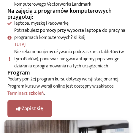
komputerowego Vectorworks Landmark
Na zajęcia z programów komputerowych
przygotuj:
laptopa, myszkę i ładowarkę
Potrzebujesz
pomocy przy wyborze laptopa do pracy
na
programach komputerowych? Kliknij
TUTAJ
Nie rekomendujemy używania podczas kursu tabletów (w
tym iPadów), ponieważ nie gwarantujemy poprawnego
działania oprogramowania na tych urządzeniach.​
Program
Podany poniżej program kursu dotyczy wersji stacjonarnej.
Program kursu w wersji online jest dostępny w zakładce
Terminarz szkoleń
.
Zapisz się