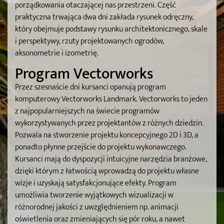
porządkowania otaczającej nas przestrzeni. Część
praktyczna trwająca dwa dni zakłada rysunek odręczny,
który obejmuje podstawy rysunku architektonicznego, skale
i perspektywy, rzuty projektowanych ogrodów,
aksonometrie i izometrię.
Program Vectorworks
Przez szesnaście dni kursanci opanują program
komputerowy Vectorworks Landmark. Vectorworks to jeden
z najpopularniejszych na świecie programów
wykorzystywanych przez projektantów z różnych dziedzin.
Pozwala na stworzenie projektu koncepcyjnego 2D i 3D, a
ponadto płynne przejście do projektu wykonawczego.
Kursanci mają do dyspozycji intuicyjne narzędzia branżowe,
dzięki którym z łatwością wprowadzą do projektu własne
wizje i uzyskają satysfakcjonujące efekty. Program
umożliwia tworzenie wyjątkowych wizualizacji w
różnorodnej jakości z uwzględnieniem np. animacji
oświetlenia oraz zmieniających się pór roku, a nawet