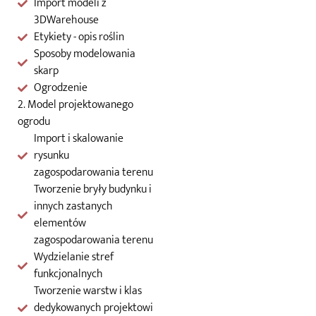
Import modeli z
3DWarehouse
Etykiety - opis roślin
Sposoby modelowania
skarp
Ogrodzenie
2. Model projektowanego
ogrodu
Import i skalowanie
rysunku
zagospodarowania terenu
Tworzenie bryły budynku i
innych zastanych
elementów
zagospodarowania terenu
Wydzielanie stref
funkcjonalnych
Tworzenie warstw i klas
dedykowanych projektowi