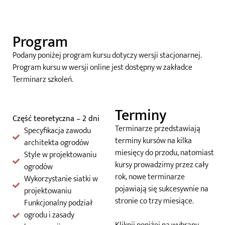
Program
Podany poniżej program kursu dotyczy wersji stacjonarnej.
Program kursu w wersji online jest dostępny w zakładce
Terminarz szkoleń.
Terminy
Część teoretyczna – 2 dni
Terminarze przedstawiają
Specyfikacja zawodu
terminy kursów na kilka
architekta ogrodów
miesięcy do przodu, natomiast
Style w projektowaniu
kursy prowadzimy przez cały
ogrodów
rok, nowe terminarze
Wykorzystanie siatki w
pojawiają się sukcesywnie na
projektowaniu
stronie co trzy miesiące.
Funkcjonalny podział
ogrodu i zasady