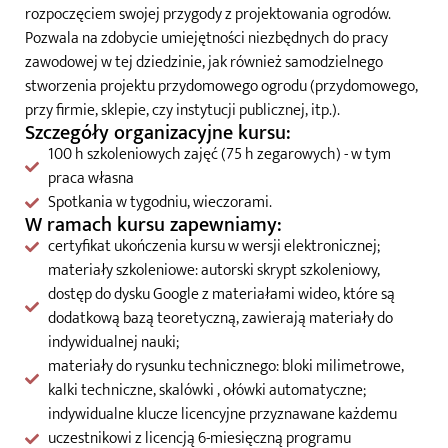
rozpoczęciem swojej przygody z projektowania ogrodów.
Pozwala na zdobycie umiejętności niezbędnych do pracy
zawodowej w tej dziedzinie, jak również samodzielnego
stworzenia projektu przydomowego ogrodu (przydomowego,
przy firmie, sklepie, czy instytucji publicznej, itp.).
Szczegóły organizacyjne kursu:
100 h szkoleniowych zajęć (75 h zegarowych) - w tym
praca własna
Spotkania w tygodniu, wieczorami.
W ramach kursu zapewniamy:
certyfikat ukończenia kursu w wersji elektronicznej;
materiały szkoleniowe: autorski skrypt szkoleniowy,
dostęp do dysku Google z materiałami wideo, które są
dodatkową bazą teoretyczną, zawierają materiały do
indywidualnej nauki;
materiały do rysunku technicznego: bloki milimetrowe,
kalki techniczne, skalówki , ołówki automatyczne;
indywidualne klucze licencyjne przyznawane każdemu
uczestnikowi z licencją 6-miesięczną programu