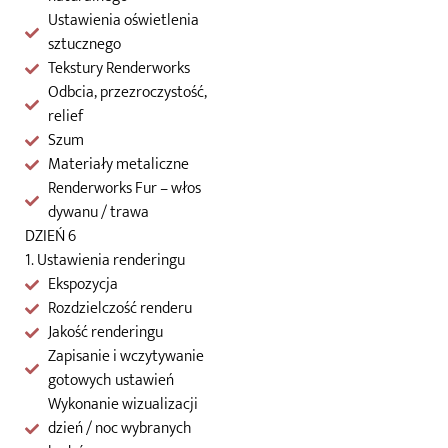
Ustawienia oświetlenia
sztucznego
Tekstury Renderworks
Odbcia, przezroczystość,
relief
Szum
Materiały metaliczne
Renderworks Fur – włos
dywanu / trawa
DZIEŃ 6
1. Ustawienia renderingu
Ekspozycja
Rozdzielczość renderu
Jakość renderingu
Zapisanie i wczytywanie
gotowych ustawień
Wykonanie wizualizacji
dzień / noc wybranych