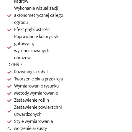
kadrów
Wykonanie wizualizacji
aksonometrycznej całego
ogrodu
Efekt głębi ostrości
Poprawianie kolorystyki
gotowych,
wyrenderowanych
obrazów
DZIEŃ 7
Rozwinięcia rabat
Tworzenie okna przekroju
Wymiarowanie rysunku
Metody wymiarowanie
Zestawienie roślin
Zestawienie powierzchni
utwardzonych
Style wymiarowania
4. Tworzenie arkuszy