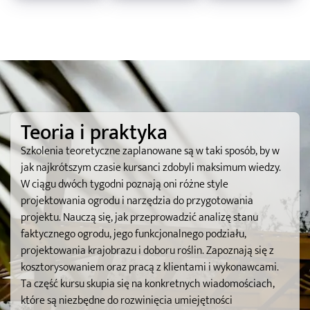
Teoria i praktyka
Szkolenia teoretyczne zaplanowane są w taki sposób, by w
jak najkrótszym czasie kursanci zdobyli maksimum wiedzy.
W ciągu dwóch tygodni poznają oni różne style
projektowania ogrodu i narzędzia do przygotowania
projektu. Nauczą się, jak przeprowadzić analizę stanu
faktycznego ogrodu, jego funkcjonalnego podziału,
projektowania krajobrazu i doboru roślin. Zapoznają się z
kosztorysowaniem oraz pracą z klientami i wykonawcami.
Ta część kursu skupia się na konkretnych wiadomościach,
które są niezbędne do rozwinięcia umiejętności