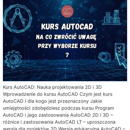
Kurs AutoCAD: Nauka projektowania 2D i 3D
Wprowadzenie do kursu AutoCAD Czym jest kurs
AutoCAD i dla kogo jest przeznaczony Jakie
umiejętności zdobędziesz podczas kursu Program
AutoCAD i jego zastosowania AutoCAD 2D i 3D –
różnice i zastosowania AutoCAD LT – uproszczona
wersja dla projektów 2D Wersja edukacyjna AutoCAD –