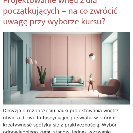
Projektowanie wnętrz dla
początkujących – na co zwrócić
uwagę przy wyborze kursu?
Decyzja o rozpoczęciu nauki projektowania wnętrz
otwiera drzwi do fascynującego świata, w którym
kreatywność spotyka się z praktycznością. Wybór
odpowiedniego kursu stanowi jednak wyzwanie,