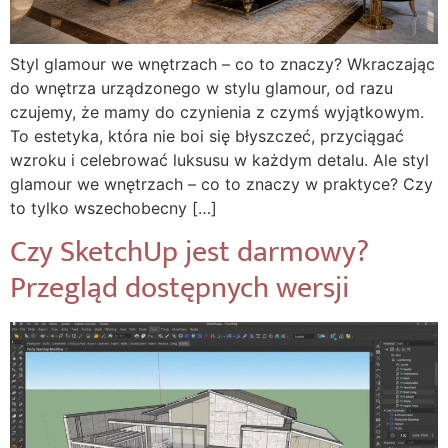
Styl glamour we wnętrzach – co to znaczy? Wkraczając
do wnętrza urządzonego w stylu glamour, od razu
czujemy, że mamy do czynienia z czymś wyjątkowym.
To estetyka, która nie boi się błyszczeć, przyciągać
wzroku i celebrować luksusu w każdym detalu. Ale styl
glamour we wnętrzach – co to znaczy w praktyce? Czy
to tylko wszechobecny […]
Czy SketchUp jest darmowy?
Przegląd dostępnych wersji