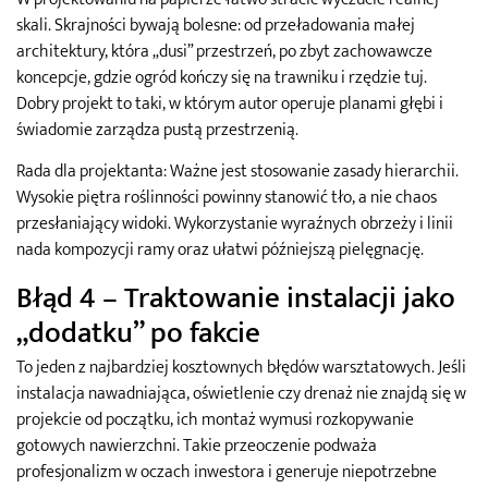
skali. Skrajności bywają bolesne: od przeładowania małej
architektury, która „dusi” przestrzeń, po zbyt zachowawcze
koncepcje, gdzie ogród kończy się na trawniku i rzędzie tuj.
Dobry projekt to taki, w którym autor operuje planami głębi i
świadomie zarządza pustą przestrzenią.
Rada dla projektanta: Ważne jest stosowanie zasady hierarchii.
Wysokie piętra roślinności powinny stanowić tło, a nie chaos
przesłaniający widoki. Wykorzystanie wyraźnych obrzeży i linii
nada kompozycji ramy oraz ułatwi późniejszą pielęgnację.
Błąd 4 – Traktowanie instalacji jako
„dodatku” po fakcie
To jeden z najbardziej kosztownych błędów warsztatowych. Jeśli
instalacja nawadniająca, oświetlenie czy drenaż nie znajdą się w
projekcie od początku, ich montaż wymusi rozkopywanie
gotowych nawierzchni. Takie przeoczenie podważa
profesjonalizm w oczach inwestora i generuje niepotrzebne