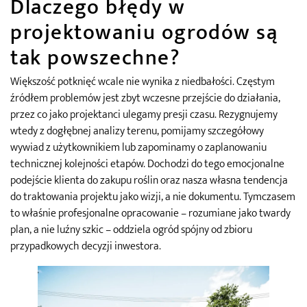
Dlaczego błędy w
projektowaniu ogrodów są
tak powszechne?
Większość potknięć wcale nie wynika z niedbałości. Częstym
źródłem problemów jest zbyt wczesne przejście do działania,
przez co jako projektanci ulegamy presji czasu. Rezygnujemy
wtedy z dogłębnej analizy terenu, pomijamy szczegółowy
wywiad z użytkownikiem lub zapominamy o zaplanowaniu
technicznej kolejności etapów. Dochodzi do tego emocjonalne
podejście klienta do zakupu roślin oraz nasza własna tendencja
do traktowania projektu jako wizji, a nie dokumentu. Tymczasem
to właśnie profesjonalne opracowanie – rozumiane jako twardy
plan, a nie luźny szkic – oddziela ogród spójny od zbioru
przypadkowych decyzji inwestora.