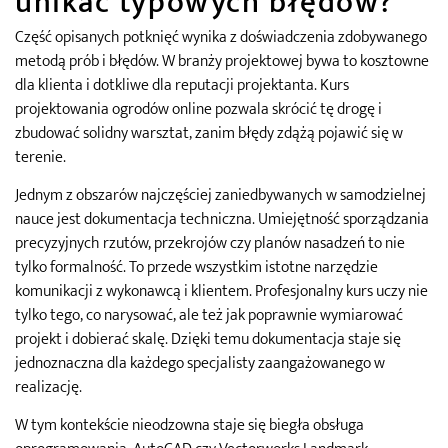
unikać typowych błędów?
Część opisanych potknięć wynika z doświadczenia zdobywanego
metodą prób i błędów. W branży projektowej bywa to kosztowne
dla klienta i dotkliwe dla reputacji projektanta. Kurs
projektowania ogrodów online pozwala skrócić tę drogę i
zbudować solidny warsztat, zanim błędy zdążą pojawić się w
terenie.
Jednym z obszarów najczęściej zaniedbywanych w samodzielnej
nauce jest dokumentacja techniczna. Umiejętność sporządzania
precyzyjnych rzutów, przekrojów czy planów nasadzeń to nie
tylko formalność. To przede wszystkim istotne narzędzie
komunikacji z wykonawcą i klientem. Profesjonalny kurs uczy nie
tylko tego, co narysować, ale też jak poprawnie wymiarować
projekt i dobierać skalę. Dzięki temu dokumentacja staje się
jednoznaczna dla każdego specjalisty zaangażowanego w
realizację.
W tym kontekście nieodzowna staje się biegła obsługa