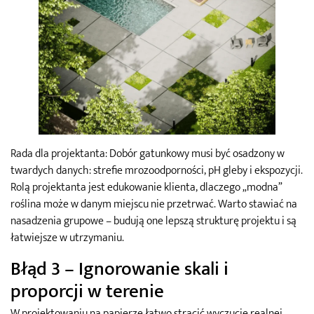
Rada dla projektanta: Dobór gatunkowy musi być osadzony w
twardych danych: strefie mrozoodporności, pH gleby i ekspozycji.
Rolą projektanta jest edukowanie klienta, dlaczego „modna”
roślina może w danym miejscu nie przetrwać. Warto stawiać na
nasadzenia grupowe – budują one lepszą strukturę projektu i są
łatwiejsze w utrzymaniu.
Błąd 3 – Ignorowanie skali i
proporcji w terenie
W projektowaniu na papierze łatwo stracić wyczucie realnej