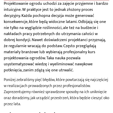
Projektowanie ogrodu uchodzi za zajęcie przyjemne i bardzo
intuicyjne. W praktyce jest to jednak złożony proces
decyzyjny. Każda pochopna decyzja może generować
konsekwencje, które będą widoczne latami. Odbijają się one
nie tylko na wyglądzie roślinności, ale też na budżecie i
nakładach pracy potrzebnych do utrzymania całości w
dobrej kondycji. Nawet doświadczeni projektanci przyznają,
że regularnie wracają do podstaw. Często przeglądają
materiały branżowe lub wybierają profesjonalny kurs
projektowania ogrodów. Taka nauka pozwala
usystematyzować wiedzę i wyeliminować nawykowe
potknięcia, zanim zdążą się one utrwalić.
Poniżej zebraliśmy pięć błędów, które powtarzają się najczęściej
w realizacjach prowadzonych przez profesjonalistów.
Zaprezentujemy również sprawdzone sposoby na ich uniknięcie
oraz doradzimy, jak urządzić przestrzeń, która będzie cieszyć oko
przez lata.