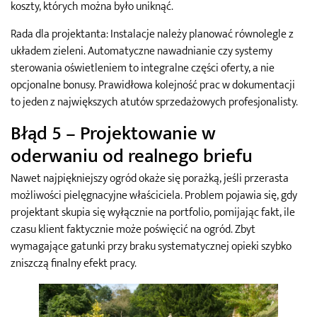
koszty, których można było uniknąć.
Rada dla projektanta: Instalacje należy planować równolegle z
układem zieleni. Automatyczne nawadnianie czy systemy
sterowania oświetleniem to integralne części oferty, a nie
opcjonalne bonusy. Prawidłowa kolejność prac w dokumentacji
to jeden z największych atutów sprzedażowych profesjonalisty.
Błąd 5 – Projektowanie w
oderwaniu od realnego briefu
Nawet najpiękniejszy ogród okaże się porażką, jeśli przerasta
możliwości pielęgnacyjne właściciela. Problem pojawia się, gdy
projektant skupia się wyłącznie na portfolio, pomijając fakt, ile
czasu klient faktycznie może poświęcić na ogród. Zbyt
wymagające gatunki przy braku systematycznej opieki szybko
zniszczą finalny efekt pracy.