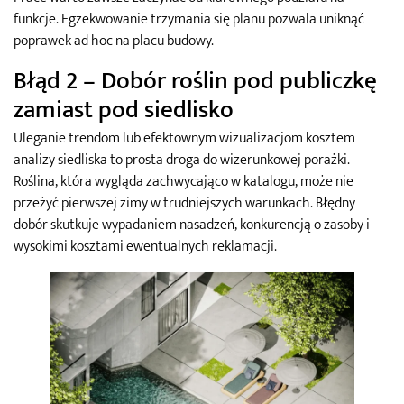
funkcje. Egzekwowanie trzymania się planu pozwala uniknąć
poprawek ad hoc na placu budowy.
Błąd 2 – Dobór roślin pod publiczkę
zamiast pod siedlisko
Uleganie trendom lub efektownym wizualizacjom kosztem
analizy siedliska to prosta droga do wizerunkowej porażki.
Roślina, która wygląda zachwycająco w katalogu, może nie
przeżyć pierwszej zimy w trudniejszych warunkach. Błędny
dobór skutkuje wypadaniem nasadzeń, konkurencją o zasoby i
wysokimi kosztami ewentualnych reklamacji.