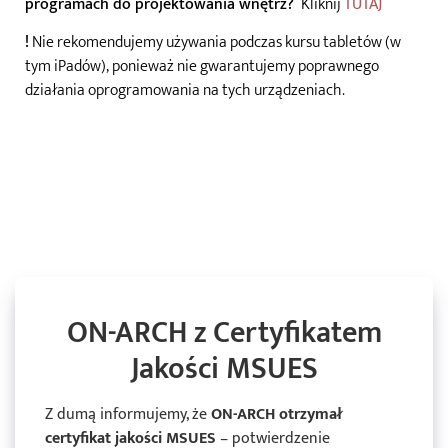
programach do projektowania wnętrz?
Kliknij
TUTAJ
!
Nie rekomendujemy używania podczas kursu tabletów (w
tym iPadów), ponieważ nie gwarantujemy poprawnego
działania oprogramowania na tych urządzeniach.​
ON-ARCH z Certyfikatem
Jakości MSUES
Z dumą informujemy, że
ON-ARCH otrzymał
certyfikat jakości MSUES
– potwierdzenie