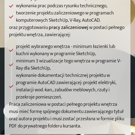
wykonania prac podczas rysunku technicznego,
tworzenie projektu zaliczeniowego w programach
komputerowych SketchUp, V-Ray, AutoCAD.
oraz przygotowaniu
pracy zaliczeniowej
w postaci pełnego
projektu wnętrza, zawierającej:
projekt wybranego wnętrza - minimum łazienki lub
kuchni wykonany w programie SketchUp,
minimum 3 wizualizacje tego wnętrza w programie V-
Ray dla SketchUp,
wykonanie dokumentacji technicznej projektu w
programie AutoCAD zawierającej: projekt elektryki,
instalacji wod.-kan., zabudów meblowych, rzuty i
przekroje pomieszczeń.
Praca zaliczeniowa w postaci pełnego projektu wnętrza
musi mieć formę spójnego dokumentu zawierającego tytuł
oraz autora projektu i musi zostać przesłana w formie pliku
PDF do prywatnego folderu kursanta.