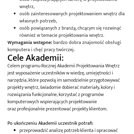
wnętrz,
osób zainteresowanych projektowaniem wnętrz dla
własnych potrzeb,
osób powiązanych z branżą, chcącym się rozwinąć
również w temacie projektowania wnętrz.
Wymagania wstępne:
bardzo dobra znajomość obsługi
komputera i chęć pracy twórczej.
Cele Akademii:
Celem programu Rocznej Akademii Projektowania Wnętrz
jest wyposażenie uczestników w wiedzę, umiejętności i
narzędzia, które pozwolą im
samodzielnie przygotowywać
projekty wnętrz,
świadomie dobierać materiały, kolory i
rozwiązania funkcjonalne,
korzystać z programów
komputerowych wspierających projektowanie
oraz
profesjonalnie prezentować projekty klientom.
Po ukończeniu Akademii uczestnik potrafi:
przeprowadzić analizę potrzeb klienta i opracować