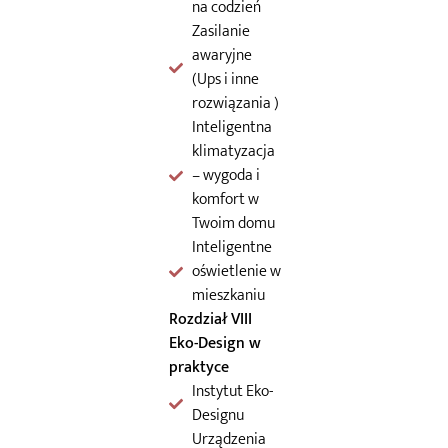
na codzień
Zasilanie
awaryjne
(Ups i inne
rozwiązania )
Inteligentna
klimatyzacja
– wygoda i
komfort w
Twoim domu
Inteligentne
oświetlenie w
mieszkaniu
Rozdział VIII
Eko-Design w
praktyce
Instytut Eko-
Designu
Urządzenia