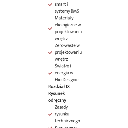
smart i
systemy BMS
Materiały
ekologiczne w
projektowaniu
wnętrz
Zero-waste w
projektowaniu
wnętrz
Światło i
energia w
Eko-Designie
Rozdział IX
Rysunek
odręczny
Zasady
rysunku
technicznego
Kompozycja