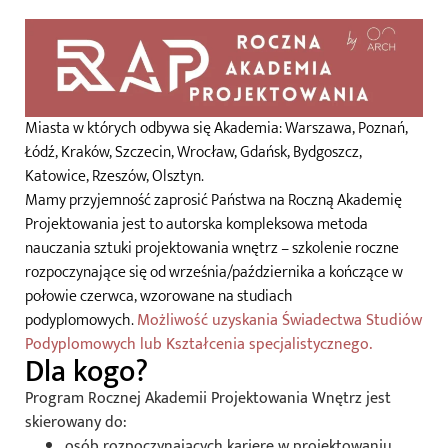
Miasta w których odbywa się Akademia: Warszawa, Poznań,
Łódź, Kraków, Szczecin, Wrocław, Gdańsk, Bydgoszcz,
Katowice, Rzeszów, Olsztyn.
Mamy przyjemność zaprosić Państwa na Roczną Akademię
Projektowania jest to autorska kompleksowa metoda
nauczania sztuki projektowania wnętrz – szkolenie roczne
rozpoczynające się od września/października a kończące w
połowie czerwca, wzorowane na studiach
podyplomowych.
Możliwość uzyskania Świadectwa Studiów
Podyplomowych lub Kształcenia specjalistycznego.
Dla kogo?
Program Rocznej Akademii Projektowania Wnętrz jest
skierowany do:
osób rozpoczynających karierę w projektowaniu