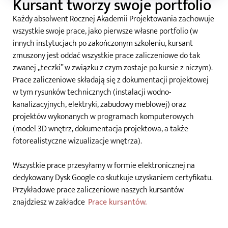
Kursant tworzy swoje portfolio
Wizualizacje
Każdy absolwent Rocznej Akademii Projektowania zachowuje
wszystkie swoje prace, jako pierwsze własne portfolio (w
innych instytucjach po zakończonym szkoleniu, kursant
zmuszony jest oddać wszystkie prace zaliczeniowe do tak
zwanej „teczki” w związku z czym zostaje po kursie z niczym).
Prace zaliczeniowe składają się z dokumentacji projektowej
w tym rysunków technicznych (instalacji wodno-
kanalizacyjnych, elektryki, zabudowy meblowej) oraz
projektów wykonanych w programach komputerowych
(model 3D wnętrz, dokumentacja projektowa, a także
fotorealistyczne wizualizacje wnętrza).
Wszystkie prace przesyłamy w formie elektronicznej na
dedykowany Dysk Google co skutkuje uzyskaniem certyfikatu.
Przykładowe prace zaliczeniowe naszych kursantów
znajdziesz w zakładce
Prace kursantów.