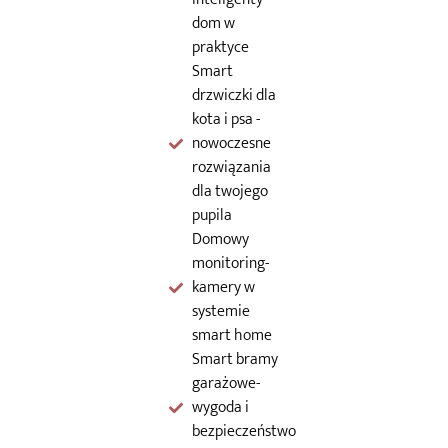
dom w
praktyce
Smart
drzwiczki dla
kota i psa -
nowoczesne
rozwiązania
dla twojego
pupila
Domowy
monitoring-
kamery w
systemie
smart home
Smart bramy
garażowe-
wygoda i
bezpieczeństwo