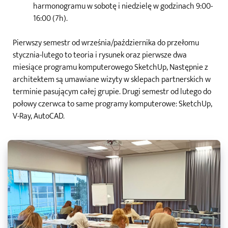
harmonogramu w sobotę i niedzielę w godzinach 9:00-
16:00 (7h).
Pierwszy semestr od września/października do przełomu
stycznia-lutego to teoria i rysunek oraz pierwsze dwa
miesiące programu komputerowego SketchUp, Następnie z
architektem są umawiane wizyty w sklepach partnerskich w
terminie pasującym całej grupie. Drugi semestr od lutego do
połowy czerwca to same programy komputerowe: SketchUp,
V-Ray, AutoCAD.