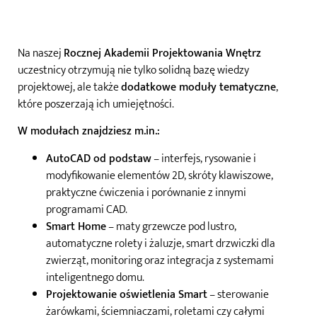
Na naszej
Rocznej Akademii Projektowania Wnętrz
uczestnicy otrzymują nie tylko solidną bazę wiedzy
projektowej, ale także
dodatkowe moduły tematyczne
,
które poszerzają ich umiejętności.
W modułach znajdziesz m.in.:
AutoCAD od podstaw
– interfejs, rysowanie i
modyfikowanie elementów 2D, skróty klawiszowe,
praktyczne ćwiczenia i porównanie z innymi
programami CAD.
Smart Home
– maty grzewcze pod lustro,
automatyczne rolety i żaluzje, smart drzwiczki dla
zwierząt, monitoring oraz integracja z systemami
inteligentnego domu.
Projektowanie oświetlenia Smart
– sterowanie
żarówkami, ściemniaczami, roletami czy całymi