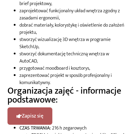
brief projektowy,
zaprojektować funkcjonalny układ wnętrza zgodny z
zasadami ergonomii,
dobrać materiały, kolorystykę i oświetlenie do założeń
projektu,
stworzyć wizualizację 3D wnętrza w programie
SketchUp,
stworzyć dokumentację techniczną wnętrza w
AutoCAD,
przygotować moodboard i kosztorys,
zaprezentować projekt w sposób profesjonalny i
komunikatywny.
Organizacja zajęć - informacje
podstawowe:
Zapisz się
CZAS TRWANIA:
216 h zegarowych