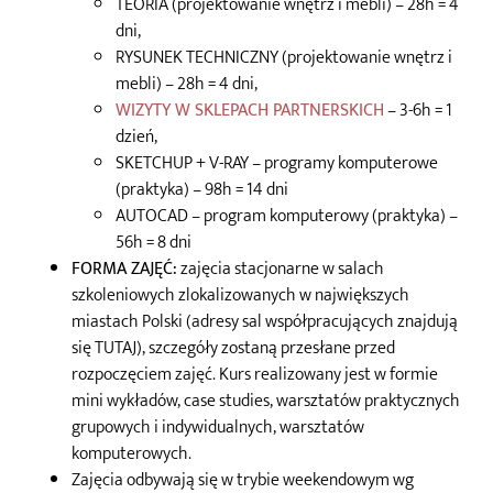
TEORIA (projektowanie wnętrz i mebli) – 28h = 4
dni,
RYSUNEK TECHNICZNY (projektowanie wnętrz i
mebli) – 28h = 4 dni,
WIZYTY W SKLEPACH PARTNERSKICH
– 3-6h = 1
dzień
,
SKETCHUP + V-RAY – programy komputerowe
(praktyka) – 98h = 14 dni
AUTOCAD – program komputerowy (praktyka) –
56h = 8 dni
FORMA ZAJĘĆ:
zajęcia stacjonarne w salach
szkoleniowych zlokalizowanych w największych
miastach Polski (adresy sal współpracujących znajdują
się TUTAJ), szczegóły zostaną przesłane przed
rozpoczęciem zajęć. Kurs realizowany jest w formie
mini wykładów, case studies, warsztatów praktycznych
grupowych i indywidualnych, warsztatów
komputerowych.
Zajęcia odbywają się w trybie weekendowym wg