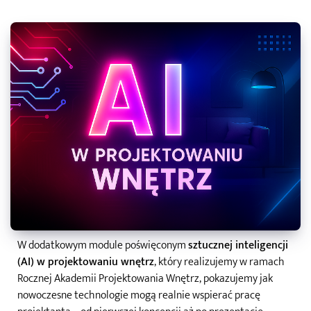
W dodatkowym module poświęconym
sztucznej inteligencji
(AI) w projektowaniu wnętrz
, który realizujemy w ramach
Rocznej Akademii Projektowania Wnętrz, pokazujemy jak
nowoczesne technologie mogą realnie wspierać pracę