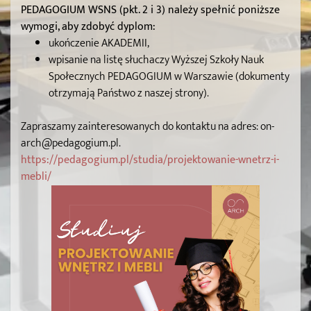
PEDAGOGIUM WSNS (pkt. 2 i 3) należy spełnić poniższe
wymogi, aby zdobyć dyplom:
ukończenie AKADEMII,
wpisanie na listę słuchaczy Wyższej Szkoły Nauk
Społecznych PEDAGOGIUM w Warszawie (dokumenty
otrzymają Państwo z naszej strony).
Zapraszamy zainteresowanych do kontaktu na adres: on-
arch@pedagogium.pl.
https://pedagogium.pl/studia/projektowanie-wnetrz-i-
mebli/