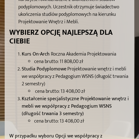
podyplomowych. Uczestnik otrzymuje świadectwo
ukończenia studiów podyplomowych na kierunku
Projektowanie Wnętrz i Mebli.
WYBIERZ OPCJĘ NAJLEPSZĄ DLA
CIEBIE
Kurs On-Arch
Roczna Akademia Projektowania
cena brutto: 11 808,00 zł
Studia Podyplomowe
Projektowanie wnętrz i mebli
we współpracy z Pedagogium WSNS (długość trwania
2 semestry)
cena brutto: 13 408,00 zł
Kształcenie specjalistyczne
Projektowanie wnętrz i
mebli we współpracy z Pedagogium WSNS
(długość trwania 3 semestry)
cena brutto: 13 408,00 zł
W przypadku wyboru Opcji we współpracy z