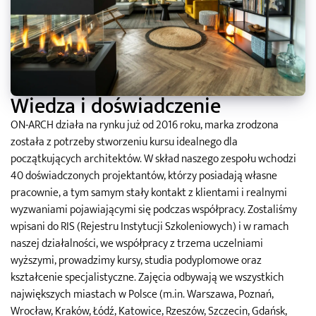
Wiedza i doświadczenie
ON-ARCH działa na rynku już od 2016 roku, marka zrodzona
została z potrzeby stworzeniu kursu idealnego dla
początkujących architektów. W skład naszego zespołu wchodzi
40 doświadczonych projektantów, którzy posiadają własne
pracownie, a tym samym stały kontakt z klientami i realnymi
wyzwaniami pojawiającymi się podczas współpracy. Zostaliśmy
wpisani do RIS (Rejestru Instytucji Szkoleniowych) i w ramach
naszej działalności, we współpracy z trzema uczelniami
wyższymi, prowadzimy kursy, studia podyplomowe oraz
kształcenie specjalistyczne. Zajęcia odbywają we wszystkich
największych miastach w Polsce (m.in. Warszawa, Poznań,
Wrocław, Kraków, Łódź, Katowice, Rzeszów, Szczecin, Gdańsk,