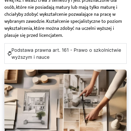
WNĘTRZ I MEBLI trwa 3 semestry i jest przeznaczone dla
osób, które nie posiadają matury lub mają tylko maturę i
chciałyby zdobyć wykształcenie pozwalające na pracę w
wybranym zawodzie. Kształcenie specjalistyczne to poziom
wykształcenia, które można zdobyć na uczelni wyższej i
plasuje się przed licencjatem.
Podstawa prawna art. 161 - Prawo o szkolnictwie
wyższym i nauce