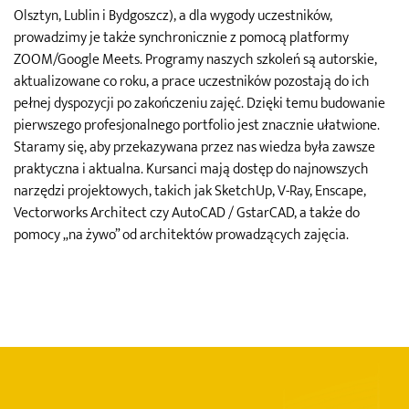
Olsztyn, Lublin i Bydgoszcz), a dla wygody uczestników,
prowadzimy je także synchronicznie z pomocą platformy
ZOOM/Google Meets. Programy naszych szkoleń są autorskie,
aktualizowane co roku, a prace uczestników pozostają do ich
pełnej dyspozycji po zakończeniu zajęć. Dzięki temu budowanie
pierwszego profesjonalnego portfolio jest znacznie ułatwione.
Staramy się, aby przekazywana przez nas wiedza była zawsze
praktyczna i aktualna. Kursanci mają dostęp do najnowszych
narzędzi projektowych, takich jak SketchUp, V-Ray, Enscape,
Vectorworks Architect czy AutoCAD / GstarCAD, a także do
pomocy „na żywo” od architektów prowadzących zajęcia.