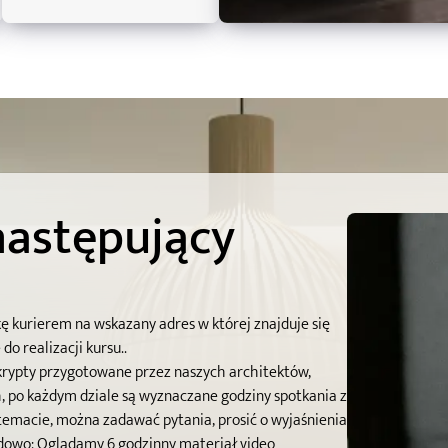
następujący
 kurierem na wskazany adres w której znajduje się
o realizacji kursu..
krypty przygotowane przez naszych architektów,
 po każdym dziale są wyznaczane godziny spotkania z
emacie, można zadawać pytania, prosić o wyjaśnienia
dowo:
Oglądamy 6 godzinny materiał video