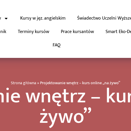
y
Kursy w jęz. angielskim
Świadectwo Uczelni Wyższ
nik
Terminy kursów
Prace kursantów
Smart Eko-D
FAQ
ie wnętrz – kur
Strona główna
»
Projektowanie wnętrz – kurs online „na żywo”
żywo”