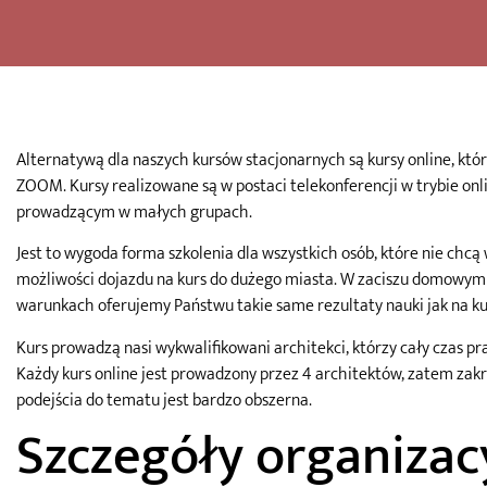
Alternatywą dla naszych kursów stacjonarnych są kursy online, kt
ZOOM. Kursy realizowane są w postaci telekonferencji w trybie on
prowadzącym w małych grupach.
Jest to wygoda forma szkolenia dla wszystkich osób, które nie chc
możliwości dojazdu na kurs do dużego miasta. W zaciszu domowym
warunkach oferujemy Państwu takie same rezultaty nauki jak na ku
Kurs prowadzą nasi wykwalifikowani architekci, którzy cały czas pr
Każdy kurs online jest prowadzony przez 4 architektów, zatem zak
podejścia do tematu jest bardzo obszerna.
Szczegóły organizac