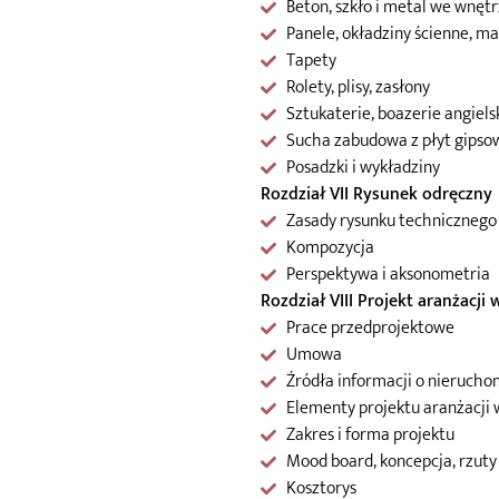
Beton, szkło i metal we wnęt
Panele, okładziny ścienne, ma
Tapety
Rolety, plisy, zasłony
Sztukaterie, boazerie angiels
Sucha zabudowa z płyt gipso
Posadzki i wykładziny
Rozdział VII Rysunek odręczny
Zasady rysunku technicznego
Kompozycja
Perspektywa i aksonometria
Rozdział VIII Projekt aranżacji 
Prace przedprojektowe
Umowa
Źródła informacji o nierucho
Elementy projektu aranżacji 
Zakres i forma projektu
Mood board, koncepcja, rzuty 
Kosztorys