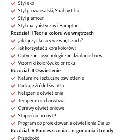
Styl eko
Styl prowansalski, Shabby Chic
Styl glamour
Styl marynistyczny i Hampton
Rozdział II Teoria koloru we wnętrzach
Jak łączyć kolory we wnętrzach?
Jak korzystać z koła kolorów?
Optyczne i psychologiczne działanie barw
Wzorniki kolorów, kolor roku
Rozdział III Oświetlenie
Naturalne i sztuczne oświetlenie
Rodzaje źródeł światła
Natężenie oświetlenia
Temperatura barwowa
Oprawy oświetleniowe
Stopień ochrony IP
Program do projektowania oświetlenia Dialux
Rozdział IV Pomieszczenia – ergonomia i trendy
Przedpokój