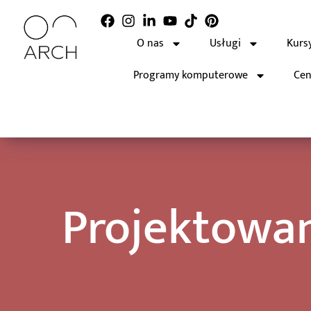
O nas
Usługi
Kurs
Programy komputerowe
Cen
Projektowan