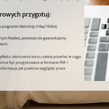
rowych przygotuj:
 programie SketchUp, V-Ray? Kliknij
 tym iPadów), ponieważ nie gwarantujemy
ach.​
yfikatu ukończenia kursu, należy przesłać w ciągu
owinna być przygotowana w formacie PDF i
 informacje, jak powinna wyglądać praca