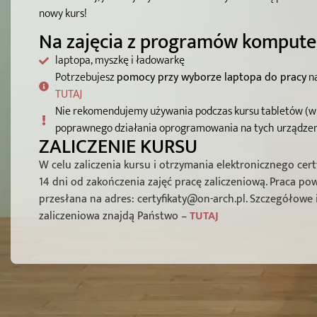
nowy kurs!
Na zajęcia z programów kompute
laptopa, myszkę i ładowarkę
Potrzebujesz
pomocy przy wyborze laptopa do pracy
na
TUTAJ
Nie rekomendujemy używania podczas kursu tabletów (w
poprawnego działania oprogramowania na tych urządzeni
ZALICZENIE KURSU
W celu zaliczenia kursu i otrzymania elektronicznego cert
14 dni od zakończenia zajęć pracę zaliczeniową. Praca p
przesłana na adres: certyfikaty@on-arch.pl. Szczegółowe
zaliczeniowa znajdą Państwo –
TUTAJ