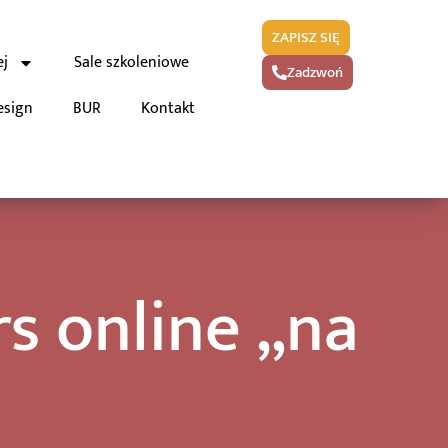
ZAPISZ SIĘ
ej
Sale szkoleniowe
Zadzwoń
esign
BUR
Kontakt
s online „na