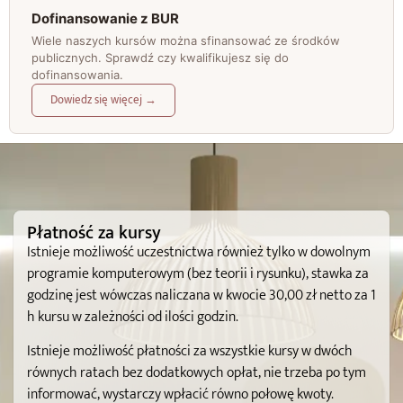
Dofinansowanie z BUR
Wiele naszych kursów można sfinansować ze środków
publicznych. Sprawdź czy kwalifikujesz się do
dofinansowania.
Dowiedz się więcej →
Płatność za kursy
Istnieje możliwość uczestnictwa również tylko w dowolnym
programie komputerowym (bez teorii i rysunku), stawka za
godzinę jest wówczas naliczana w kwocie 30,00 zł netto za 1
h kursu w zależności od ilości godzin.
Istnieje możliwość płatności za wszystkie kursy w dwóch
równych ratach bez dodatkowych opłat, nie trzeba po tym
informować, wystarczy wpłacić równo połowę kwoty.