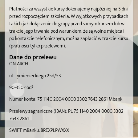
Płatności za wszystkie kursy dokonujemy najpóźniej na 5 dni
przed rozpoczęciem szkolenia. W wyjątkowych przypadkach
takich jak dołączenie do grupy przed samym kursem lub w
trakcie jego trwania pod warunkiem, że są wolne miejsca i
po kontakcie telefonicznym, można zapłacić w trakcie kursu
(płatności tylko przelewem).
Dane do przelewu
ON-ARCH
ul. Tymienieckiego 25d/53
90-350 Łódź
Numer konta: 75 1140 2004 0000 3302 7643 2861 Mbank
Przelewy zagraniczne (IBAN): PL 75 1140 2004 0000 3302
7643 2861
SWIFT mBanku: BREXPLPWXXX