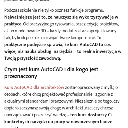
Podczas szkolenia nie tylko poznasz funkcje programu.
Najważniejsze jest to, że nauczysz się wykorzystywać je w
praktyce
. Od precyzyjnego rysowania, przez edycję projektów,
aż po modelowanie 3D – każdy moduł został zaprojektowany
tak, by krok po kroku rozwijać Twoje kompetencje.
To
praktyczne podejście sprawia, że kurs AutoCAD to coś
więcej niż nauka obsługi narzędzia – to realna inwestycja w
Twoją przyszłość zawodową
.
Czym jest kurs AutoCAD i dla kogo jest
przeznaczony
Kurs AutoCAD dla architektów
został opracowany z myślą o
osobach, które chcą projektować profesjonalnie i zgodnie z
aktualnymi standardami branżowymi. Niezależnie od tego, czy
dopiero zaczynasz swoją drogę w architekturze, czy chcesz
uporządkować i poszerzyć wiedzę –
ten kurs dostarczy Ci
konkretnych narzędzi do pracy w nowoczesnym biurze