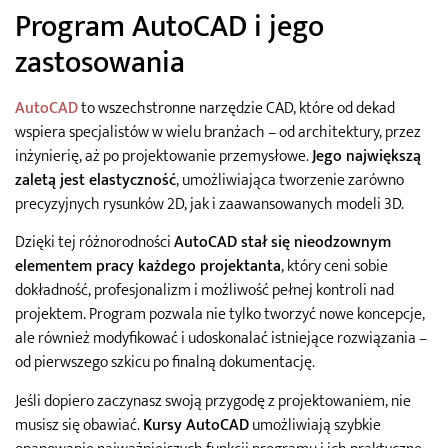
Program AutoCAD i jego
zastosowania
AutoCAD
to wszechstronne narzędzie CAD, które od dekad
wspiera specjalistów w wielu branżach – od architektury, przez
inżynierię, aż po projektowanie przemysłowe.
Jego największą
zaletą jest elastyczność
, umożliwiająca tworzenie zarówno
precyzyjnych rysunków 2D, jak i zaawansowanych modeli 3D.
Dzięki tej różnorodności
AutoCAD stał się nieodzownym
elementem pracy każdego projektanta
, który ceni sobie
dokładność, profesjonalizm i możliwość pełnej kontroli nad
projektem. Program pozwala nie tylko tworzyć nowe koncepcje,
ale również modyfikować i udoskonalać istniejące rozwiązania –
od pierwszego szkicu po finalną dokumentację.
Jeśli dopiero zaczynasz swoją przygodę z projektowaniem, nie
musisz się obawiać.
Kursy AutoCAD
umożliwiają szybkie