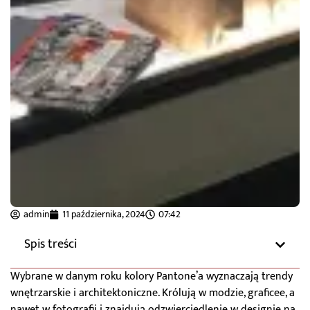
admin
11 października, 2024
07:42
Spis treści
Wybrane w danym roku kolory Pantone’a wyznaczają trendy
wnętrzarskie i architektoniczne. Królują w modzie, graficee, a
nawet w fotografii i znajdują odzwierciedlenie w designie na