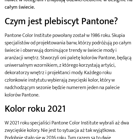
całym świecie.
Czym jest plebiscyt Pantone?
Pantone Color Institute powołany został w 1986 roku. Skupia
specjalistów od projektowania barw, którzy podróżują po całym
świecie i obserwują dominujące trendy w świecie mody i
aranżacji wnętrz. Stworzyli oni paletę kolorów Pantone, będącą
uniwersalnym wzornikiem, z którego korzystają artyści,
dekoratorzy wnętrz i projektanci mody. Każdego roku
członkowie instytutu wybierają zwycięski kolor, który w
nadchodzącym sezonie będzie numerem jeden na palecie
kolorów Pantone.
Kolor roku 2021
W 2021 roku specjaliści Pantone Color Institute wybrali aż dwa
zwycięskie kolory. Nie jest to sytuacja aż tak wyjątkowa.
Podobnie stało się w 2016 roku. Tym razem są to dwie