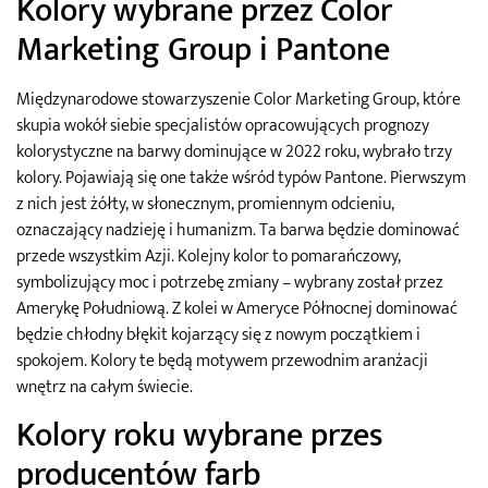
Kolory wybrane przez Color
Marketing Group i Pantone
Międzynarodowe stowarzyszenie Color Marketing Group, które
skupia wokół siebie specjalistów opracowujących prognozy
kolorystyczne na barwy dominujące w 2022 roku, wybrało trzy
kolory. Pojawiają się one także wśród typów Pantone. Pierwszym
z nich jest żółty, w słonecznym, promiennym odcieniu,
oznaczający nadzieję i humanizm. Ta barwa będzie dominować
przede wszystkim Azji. Kolejny kolor to pomarańczowy,
symbolizujący moc i potrzebę zmiany – wybrany został przez
Amerykę Południową. Z kolei w Ameryce Północnej dominować
będzie chłodny błękit kojarzący się z nowym początkiem i
spokojem. Kolory te będą motywem przewodnim aranżacji
wnętrz na całym świecie.
Kolory roku wybrane przes
producentów farb