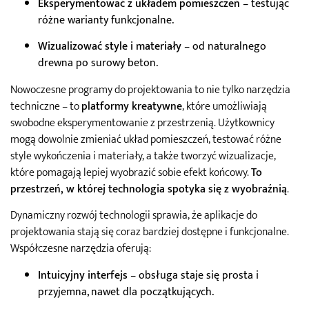
Eksperymentować z układem pomieszczeń
– testując
różne warianty funkcjonalne.
Wizualizować style i materiały
– od naturalnego
drewna po surowy beton.
Nowoczesne programy do projektowania to nie tylko narzędzia
techniczne – to
platformy kreatywne
, które umożliwiają
swobodne eksperymentowanie z przestrzenią. Użytkownicy
mogą dowolnie zmieniać układ pomieszczeń, testować różne
style wykończenia i materiały, a także tworzyć wizualizacje,
które pomagają lepiej wyobrazić sobie efekt końcowy.
To
przestrzeń, w której technologia spotyka się z wyobraźnią
.
Dynamiczny rozwój technologii sprawia, że aplikacje do
projektowania stają się coraz bardziej dostępne i funkcjonalne.
Współczesne narzędzia oferują:
Intuicyjny interfejs
– obsługa staje się prosta i
przyjemna, nawet dla początkujących.