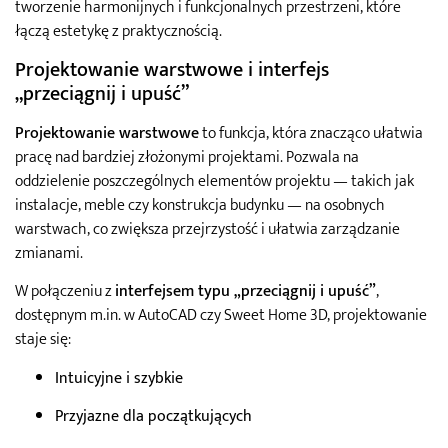
tworzenie harmonijnych i funkcjonalnych przestrzeni, które
łączą estetykę z praktycznością.
Projektowanie warstwowe i interfejs
„przeciągnij i upuść”
Projektowanie warstwowe
to funkcja, która znacząco ułatwia
pracę nad bardziej złożonymi projektami. Pozwala na
oddzielenie poszczególnych elementów projektu — takich jak
instalacje, meble czy konstrukcja budynku — na osobnych
warstwach, co zwiększa przejrzystość i ułatwia zarządzanie
zmianami.
W połączeniu z
interfejsem typu „przeciągnij i upuść”
,
dostępnym m.in. w AutoCAD czy Sweet Home 3D, projektowanie
staje się:
Intuicyjne i szybkie
Przyjazne dla początkujących