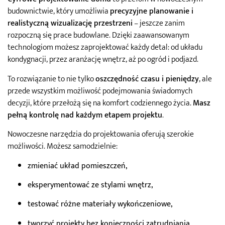
budownictwie, który umożliwia
precyzyjne planowanie i
realistyczną wizualizację przestrzeni
– jeszcze zanim
rozpoczną się prace budowlane. Dzięki zaawansowanym
technologiom możesz zaprojektować każdy detal: od układu
kondygnacji, przez aranżację wnętrz, aż po ogród i podjazd.
To rozwiązanie to nie tylko
oszczędność czasu i pieniędzy
, ale
przede wszystkim możliwość podejmowania świadomych
decyzji, które przełożą się na komfort codziennego życia.
Masz
pełną kontrolę nad każdym etapem projektu
.
Nowoczesne narzędzia do projektowania oferują szerokie
możliwości. Możesz samodzielnie:
zmieniać układ pomieszczeń,
eksperymentować ze stylami wnętrz,
testować różne materiały wykończeniowe,
tworzyć projekty bez konieczności zatrudniania