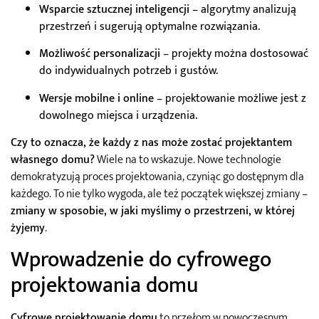
Wsparcie sztucznej inteligencji
– algorytmy analizują
przestrzeń i sugerują optymalne rozwiązania.
Możliwość personalizacji
– projekty można dostosować
do indywidualnych potrzeb i gustów.
Wersje mobilne i online
– projektowanie możliwe jest z
dowolnego miejsca i urządzenia.
Czy to oznacza, że każdy z nas może zostać projektantem
własnego domu?
Wiele na to wskazuje. Nowe technologie
demokratyzują proces projektowania, czyniąc go dostępnym dla
każdego. To nie tylko wygoda, ale też początek większej zmiany –
zmiany w sposobie, w jaki myślimy o przestrzeni, w której
żyjemy
.
Wprowadzenie do cyfrowego
projektowania domu
Cyfrowe projektowanie domu
to przełom w nowoczesnym