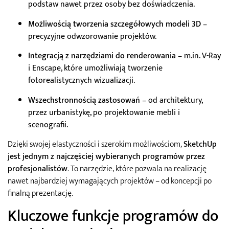
podstaw nawet przez osoby bez doświadczenia.
Możliwością tworzenia szczegółowych modeli 3D
–
precyzyjne odwzorowanie projektów.
Integracją z narzędziami do renderowania
– m.in. V-Ray
i Enscape, które umożliwiają tworzenie
fotorealistycznych wizualizacji.
Wszechstronnością zastosowań
– od architektury,
przez urbanistykę, po projektowanie mebli i
scenografii.
Dzięki swojej elastyczności i szerokim możliwościom,
SketchUp
jest jednym z najczęściej wybieranych programów przez
profesjonalistów
. To narzędzie, które pozwala na realizację
nawet najbardziej wymagających projektów – od koncepcji po
finalną prezentację.
Kluczowe funkcje programów do