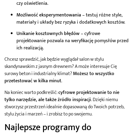
czy oświetlenia.
Możliwość eksperymentowania
– testuj różne style,
materiały i układy bez ryzyka i dodatkowych kosztów.
Unikanie kosztownych błędów
– cyfrowe
projektowanie pozwala na weryfikację pomysłów przed
ich realizacją.
Chcesz sprawdzić, jak będzie wyglądał salon w stylu
skandynawskim z jasnym drewnem? A może interesuje Cię
surowy beton i industrialny klimat?
Możesz to wszystko
przetestować w kilka minut
.
Na koniec warto podkreślić:
cyfrowe projektowanie to nie
tylko narzędzie, ale także źródło inspiracji
. Dzięki niemu
stworzysz przestrzeń idealnie dopasowaną do Twoich potrzeb,
stylu życia i marzeń – i zrobisz to po swojemu.
Najlepsze programy do