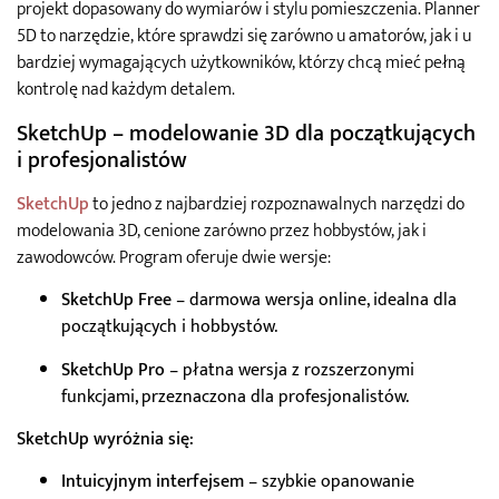
projekt dopasowany do wymiarów i stylu pomieszczenia. Planner
5D to narzędzie, które sprawdzi się zarówno u amatorów, jak i u
bardziej wymagających użytkowników, którzy chcą mieć pełną
kontrolę nad każdym detalem.
SketchUp – modelowanie 3D dla początkujących
i profesjonalistów
SketchUp
to jedno z najbardziej rozpoznawalnych narzędzi do
modelowania 3D, cenione zarówno przez hobbystów, jak i
zawodowców. Program oferuje dwie wersje:
SketchUp Free
– darmowa wersja online, idealna dla
początkujących i hobbystów.
SketchUp Pro
– płatna wersja z rozszerzonymi
funkcjami, przeznaczona dla profesjonalistów.
SketchUp wyróżnia się:
Intuicyjnym interfejsem
– szybkie opanowanie