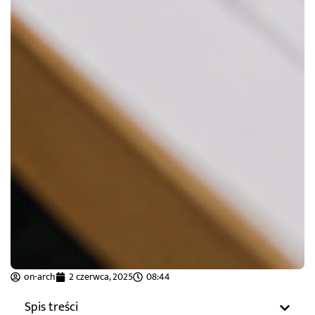
on-arch
2 czerwca, 2025
08:44
Spis treści