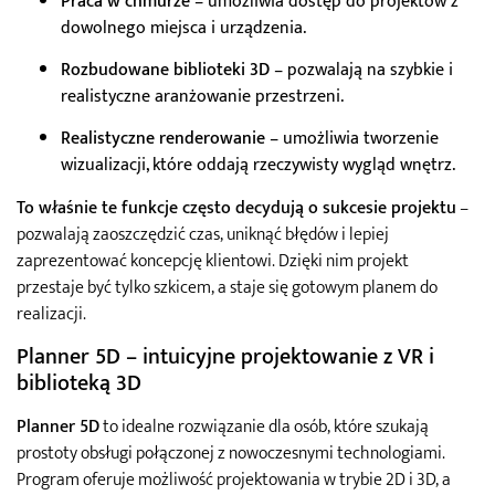
Praca w chmurze
– umożliwia dostęp do projektów z
dowolnego miejsca i urządzenia.
Rozbudowane biblioteki 3D
– pozwalają na szybkie i
realistyczne aranżowanie przestrzeni.
Realistyczne renderowanie
– umożliwia tworzenie
wizualizacji, które oddają rzeczywisty wygląd wnętrz.
To właśnie te funkcje często decydują o sukcesie projektu
–
pozwalają zaoszczędzić czas, uniknąć błędów i lepiej
zaprezentować koncepcję klientowi. Dzięki nim projekt
przestaje być tylko szkicem, a staje się gotowym planem do
realizacji.
Planner 5D – intuicyjne projektowanie z VR i
biblioteką 3D
Planner 5D
to idealne rozwiązanie dla osób, które szukają
prostoty obsługi połączonej z nowoczesnymi technologiami.
Program oferuje możliwość projektowania w trybie 2D i 3D, a