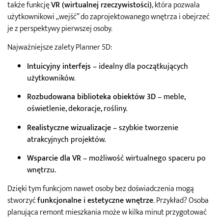
także funkcję
VR (wirtualnej rzeczywistości)
, która pozwala
użytkownikowi „wejść” do zaprojektowanego wnętrza i obejrzeć
je z perspektywy pierwszej osoby.
Najważniejsze zalety Planner 5D:
Intuicyjny interfejs
– idealny dla początkujących
użytkowników.
Rozbudowana biblioteka obiektów 3D
– meble,
oświetlenie, dekoracje, rośliny.
Realistyczne wizualizacje
– szybkie tworzenie
atrakcyjnych projektów.
Wsparcie dla VR
– możliwość wirtualnego spaceru po
wnętrzu.
Dzięki tym funkcjom nawet osoby bez doświadczenia mogą
stworzyć
funkcjonalne i estetyczne wnętrze
. Przykład? Osoba
planująca remont mieszkania może w kilka minut przygotować