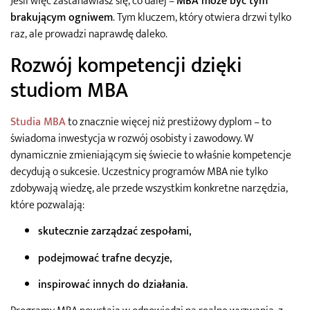
Jeśli więc zastanawiasz się, co dalej –
MBA może być tym
brakującym ogniwem
. Tym kluczem, który otwiera drzwi tylko
raz, ale prowadzi naprawdę daleko.
Rozwój kompetencji dzięki
studiom MBA
Studia MBA
to znacznie więcej niż prestiżowy dyplom – to
świadoma inwestycja w rozwój osobisty i zawodowy. W
dynamicznie zmieniającym się świecie to właśnie kompetencje
decydują o sukcesie. Uczestnicy programów MBA nie tylko
zdobywają wiedzę, ale przede wszystkim konkretne narzędzia,
które pozwalają:
skutecznie zarządzać zespołami
,
podejmować trafne decyzje
,
inspirować innych do działania
.