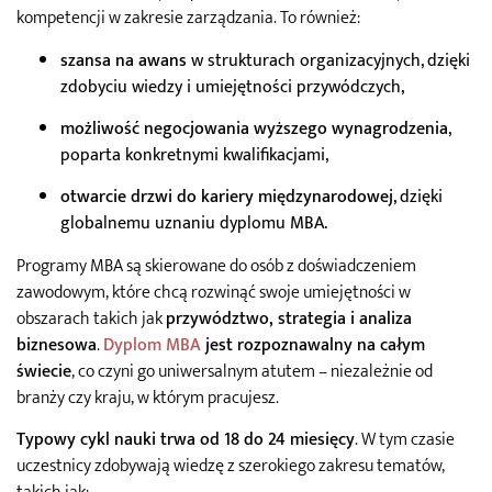
kompetencji w zakresie zarządzania. To również:
szansa na awans
w strukturach organizacyjnych, dzięki
zdobyciu wiedzy i umiejętności przywódczych,
możliwość negocjowania wyższego wynagrodzenia
,
poparta konkretnymi kwalifikacjami,
otwarcie drzwi do kariery międzynarodowej
, dzięki
globalnemu uznaniu dyplomu MBA.
Programy MBA są skierowane do osób z doświadczeniem
zawodowym, które chcą rozwinąć swoje umiejętności w
obszarach takich jak
przywództwo, strategia i analiza
biznesowa
.
Dyplom MBA
jest rozpoznawalny na całym
świecie
, co czyni go uniwersalnym atutem – niezależnie od
branży czy kraju, w którym pracujesz.
Typowy cykl nauki trwa od 18 do 24 miesięcy
. W tym czasie
uczestnicy zdobywają wiedzę z szerokiego zakresu tematów,