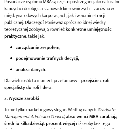
Posiadacze dyplomu MBA są często postrzegani jako naturalni
kandydaci do objęcia stanowisk kierowniczych – zarówno w
międzynarodowych korporacjach, jak i w administracji
publicznej. Dlaczego? Ponieważ oprócz solidnej wiedzy
teoretycznej zdobywają również
konkretne umiejętności
praktyczne
, takie jak:
zarządzanie zespołem
,
podejmowanie trafnych decyzji
,
analiza danych
.
Dla wielu osób to moment przełomowy –
przejście z roli
specjalisty do roli lidera
.
2. Wyższe zarobki
To nie tylko marketingowy slogan. Według danych
Graduate
Management Admission Council
,
absolwenci MBA zarabiają
średnio kilkadziesiąt procent więcej
niż osoby bez tego