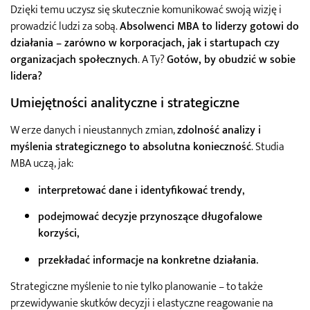
Dzięki temu uczysz się skutecznie komunikować swoją wizję i
prowadzić ludzi za sobą.
Absolwenci MBA to liderzy gotowi do
działania – zarówno w korporacjach, jak i startupach czy
organizacjach społecznych
. A Ty?
Gotów, by obudzić w sobie
lidera?
Umiejętności analityczne i strategiczne
W erze danych i nieustannych zmian,
zdolność analizy i
myślenia strategicznego to absolutna konieczność
. Studia
MBA uczą, jak:
interpretować dane i identyfikować trendy
,
podejmować decyzje przynoszące długofalowe
korzyści
,
przekładać informacje na konkretne działania
.
Strategiczne myślenie to nie tylko planowanie – to także
przewidywanie skutków decyzji i elastyczne reagowanie na