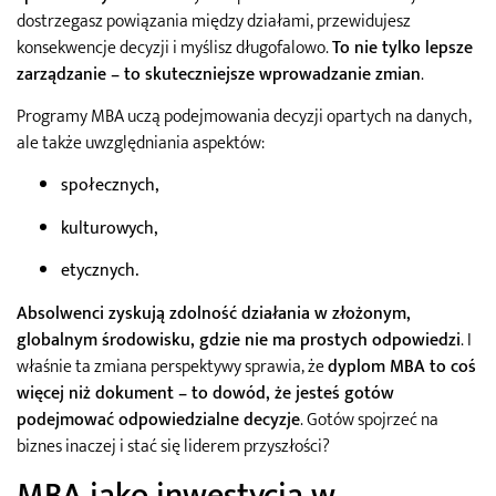
dostrzegasz powiązania między działami, przewidujesz
konsekwencje decyzji i myślisz długofalowo.
To nie tylko lepsze
zarządzanie – to skuteczniejsze wprowadzanie zmian
.
Programy MBA uczą podejmowania decyzji opartych na danych,
ale także uwzględniania aspektów:
społecznych,
kulturowych,
etycznych.
Absolwenci zyskują zdolność działania w złożonym,
globalnym środowisku, gdzie nie ma prostych odpowiedzi
. I
właśnie ta zmiana perspektywy sprawia, że
dyplom MBA to coś
więcej niż dokument – to dowód, że jesteś gotów
podejmować odpowiedzialne decyzje
. Gotów spojrzeć na
biznes inaczej i stać się liderem przyszłości?
MBA jako inwestycja w