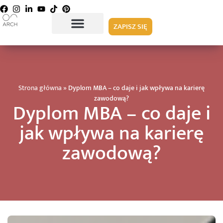
ZAPISZ SIĘ
Strona główna
»
Dyplom MBA – co daje i jak wpływa na karierę
zawodową?
Dyplom MBA – co daje i
jak wpływa na karierę
zawodową?