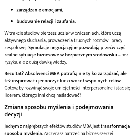
zarządzanie emocjami
,
budowanie relacji i zaufania
.
W trakcie studiów bierzesz udział w ćwiczeniach, które uczą
aktywnego słuchania, prowadzenia trudnych rozmów i pracy
zespołowej.
Symulacje negocjacyjne pozwalają przećwiczyć
realne sytuacje biznesowe w bezpiecznym środowisku
– bez
ryzyka, ale z dużą dawką wiedzy.
Rezultat? Absolwenci MBA potrafią nie tylko zarządzać, ale
też inspirować i jednoczyć ludzi wokół wspólnych celów
.
Gotów, by rozwinąć swoje umiejętności interpersonalne i stać się
liderem, którego inni chcą naśladować?
Zmiana sposobu myślenia i podejmowania
decyzji
Jednym z najgłębszych efektów studiów MBA jest
transformacja
sposobu myślenia
. Zaczynasz patrzeć na biznes szerzej –