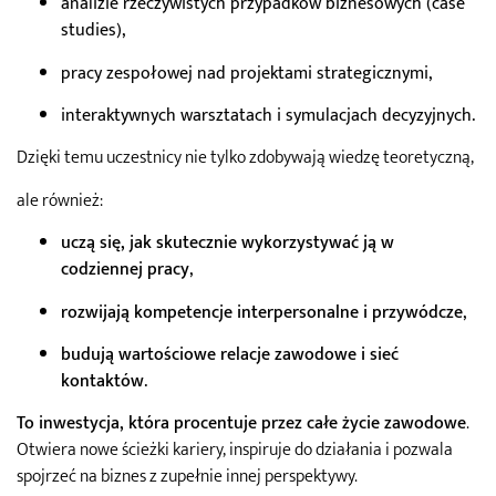
analizie rzeczywistych przypadków biznesowych (case
studies),
pracy zespołowej nad projektami strategicznymi,
interaktywnych warsztatach i symulacjach decyzyjnych.
Dzięki temu uczestnicy nie tylko zdobywają wiedzę teoretyczną,
ale również:
uczą się, jak skutecznie wykorzystywać ją w
codziennej pracy
,
rozwijają kompetencje interpersonalne i przywódcze
,
budują wartościowe relacje zawodowe i sieć
kontaktów
.
To inwestycja, która procentuje przez całe życie zawodowe
.
Otwiera nowe ścieżki kariery, inspiruje do działania i pozwala
spojrzeć na biznes z zupełnie innej perspektywy.