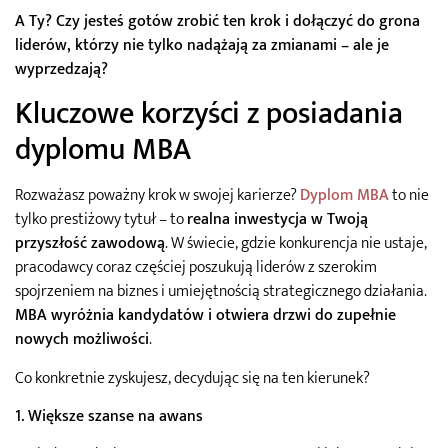
A Ty? Czy jesteś gotów zrobić ten krok i dołączyć do grona
liderów, którzy nie tylko nadążają za zmianami – ale je
wyprzedzają?
Kluczowe korzyści z posiadania
dyplomu MBA
Rozważasz poważny krok w swojej karierze?
Dyplom MBA
to nie
tylko prestiżowy tytuł – to
realna inwestycja w Twoją
przyszłość zawodową
. W świecie, gdzie konkurencja nie ustaje,
pracodawcy coraz częściej poszukują liderów z szerokim
spojrzeniem na biznes i umiejętnością strategicznego działania.
MBA wyróżnia kandydatów i otwiera drzwi do zupełnie
nowych możliwości
.
Co konkretnie zyskujesz, decydując się na ten kierunek?
1. Większe szanse na awans