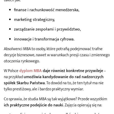
takich jak:
finanse i rachunkowość menedżerska,
marketing strategiczny,
zarządzanie zespołami i przywództwo,
innowacje i transformacja cyfrowa.
Absolwenci MBA to osoby, które potrafią podejmować trafne
decyzje biznesowe, nawet w warunkach presji czasu i zmiennego
otoczenia rynkowego.
W Polsce
dyplom MBA
daje również konkretne przywileje
–
na przykład
umożliwia kandydowanie do rad nadzorczych
spółek Skarbu Państwa
. To dowód na to, że ten tytuł ma nie
tylko prestiżowy, ale i bardzo praktyczny wymiar.
Co sprawia, że studia MBA są tak wyjątkowe? Przede wszystkim
ich praktyczne podejście do nauki
. Zajęcia opierają się na: