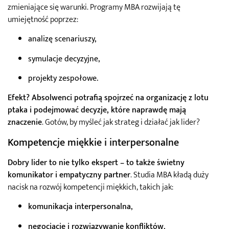
zmieniające się warunki. Programy MBA rozwijają tę
umiejętność poprzez:
analizę scenariuszy,
symulacje decyzyjne,
projekty zespołowe.
Efekt? Absolwenci potrafią spojrzeć na organizację z lotu
ptaka i podejmować decyzje, które naprawdę mają
znaczenie
. Gotów, by myśleć jak strateg i działać jak lider?
Kompetencje miękkie i interpersonalne
Dobry lider to nie tylko ekspert – to także świetny
komunikator i empatyczny partner
. Studia MBA kładą duży
nacisk na rozwój kompetencji miękkich, takich jak:
komunikacja interpersonalna
,
negocjacje i rozwiązywanie konfliktów
,