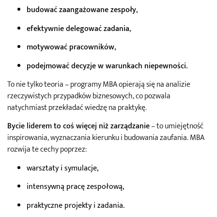
budować zaangażowane zespoły
,
efektywnie delegować zadania
,
motywować pracowników
,
podejmować decyzje w warunkach niepewności
.
To nie tylko teoria – programy MBA opierają się na analizie
rzeczywistych przypadków biznesowych, co pozwala
natychmiast przekładać wiedzę na praktykę.
Bycie liderem to coś więcej niż zarządzanie
– to umiejętność
inspirowania, wyznaczania kierunku i budowania zaufania. MBA
rozwija te cechy poprzez:
warsztaty i symulacje,
intensywną pracę zespołową,
praktyczne projekty i zadania.