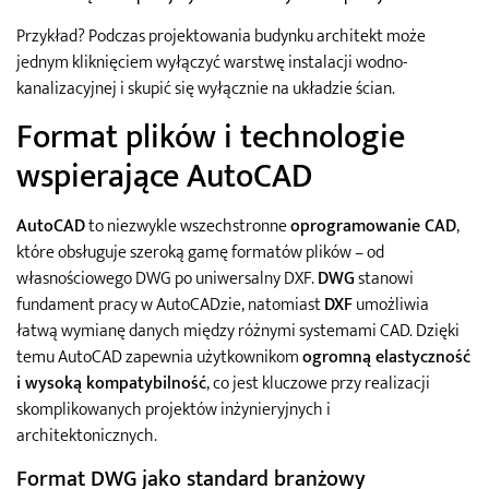
Przykład? Podczas projektowania budynku architekt może
jednym kliknięciem wyłączyć warstwę instalacji wodno-
kanalizacyjnej i skupić się wyłącznie na układzie ścian.
Format plików i technologie
wspierające AutoCAD
AutoCAD
to niezwykle wszechstronne
oprogramowanie CAD
,
które obsługuje szeroką gamę formatów plików – od
własnościowego DWG po uniwersalny DXF.
DWG
stanowi
fundament pracy w AutoCADzie, natomiast
DXF
umożliwia
łatwą wymianę danych między różnymi systemami CAD. Dzięki
temu AutoCAD zapewnia użytkownikom
ogromną elastyczność
i wysoką kompatybilność
, co jest kluczowe przy realizacji
skomplikowanych projektów inżynieryjnych i
architektonicznych.
Format DWG jako standard branżowy