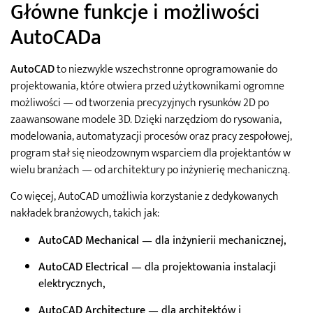
Główne funkcje i możliwości
AutoCADa
AutoCAD
to niezwykle wszechstronne oprogramowanie do
projektowania, które otwiera przed użytkownikami ogromne
możliwości — od tworzenia precyzyjnych rysunków 2D po
zaawansowane modele 3D. Dzięki narzędziom do rysowania,
modelowania, automatyzacji procesów oraz pracy zespołowej,
program stał się nieodzownym wsparciem dla projektantów w
wielu branżach — od architektury po inżynierię mechaniczną.
Co więcej, AutoCAD umożliwia korzystanie z dedykowanych
nakładek branżowych, takich jak:
AutoCAD Mechanical
— dla inżynierii mechanicznej,
AutoCAD Electrical
— dla projektowania instalacji
elektrycznych,
AutoCAD Architecture
— dla architektów i