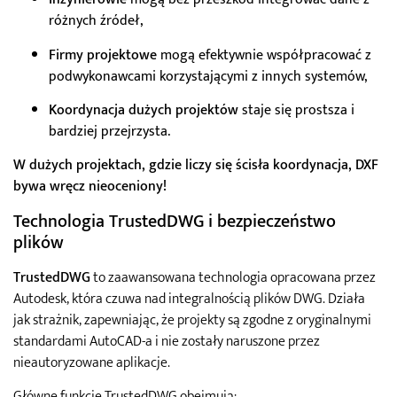
różnych źródeł,
Firmy projektowe
mogą efektywnie współpracować z
podwykonawcami korzystającymi z innych systemów,
Koordynacja dużych projektów
staje się prostsza i
bardziej przejrzysta.
W dużych projektach, gdzie liczy się ścisła koordynacja, DXF
bywa wręcz nieoceniony!
Technologia TrustedDWG i bezpieczeństwo
plików
TrustedDWG
to zaawansowana technologia opracowana przez
Autodesk, która czuwa nad integralnością plików DWG. Działa
jak strażnik, zapewniając, że projekty są zgodne z oryginalnymi
standardami AutoCAD-a i nie zostały naruszone przez
nieautoryzowane aplikacje.
Główne funkcje TrustedDWG obejmują: