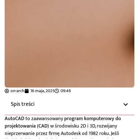
on-arch
16 maja, 2025
09:48
Spis treści
AutoCAD
to zaawansowany
program komputerowy do
projektowania (CAD)
w środowisku 2D i 3D, rozwijany
nieprzerwanie przez firmę Autodesk od 1982 roku. Jeśli