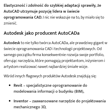
Elastyczność i zdolność do szybkiej adaptacji sprawiły, że
AutoCAD utrzymuje pozycję lidera w świecie
oprogramowania CAD.
I nic nie wskazuje na to, by miało się to
zmienić.
Autodesk jako producent AutoCADa
Autodesk
to nie tylko twórca AutoCADa, ale prawdziwy gigant w
świecie oprogramowania CAD i technologii projektowych. Od
samego początku firma konsekwentnie rozwija swoje portfolio,
oferując narzędzia, które pomagają projektantom, inżynierom i
artystom realizować nawet najbardziej śmiałe wizje.
Wśród innych flagowych produktów Autodesk znajdują się:
Revit
– specjalistyczne oprogramowanie do
modelowania informacji o budynku (BIM),
Inventor
– zaawansowane narzędzie do projektowania
mechanicznego 3D,