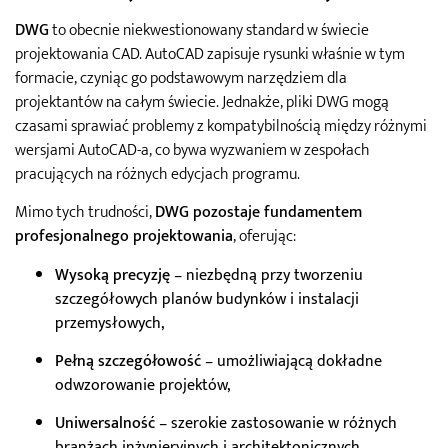
DWG
to obecnie niekwestionowany standard w świecie
projektowania CAD. AutoCAD zapisuje rysunki właśnie w tym
formacie, czyniąc go podstawowym narzędziem dla
projektantów na całym świecie. Jednakże, pliki DWG mogą
czasami sprawiać problemy z kompatybilnością między różnymi
wersjami AutoCAD-a, co bywa wyzwaniem w zespołach
pracujących na różnych edycjach programu.
Mimo tych trudności,
DWG pozostaje fundamentem
profesjonalnego projektowania
, oferując:
Wysoką precyzję
– niezbędną przy tworzeniu
szczegółowych planów budynków i instalacji
przemysłowych,
Pełną szczegółowość
– umożliwiającą dokładne
odwzorowanie projektów,
Uniwersalność
– szerokie zastosowanie w różnych
branżach inżynieryjnych i architektonicznych,