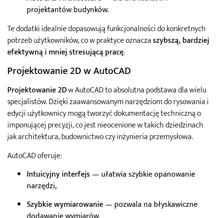
projektantów budynków.
Te dodatki idealnie dopasowują funkcjonalności do konkretnych
potrzeb użytkowników, co w praktyce oznacza
szybszą, bardziej
efektywną i mniej stresującą pracę
.
Projektowanie 2D w AutoCAD
Projektowanie 2D
w AutoCAD to absolutna podstawa dla wielu
specjalistów. Dzięki zaawansowanym narzędziom do rysowania i
edycji użytkownicy mogą tworzyć dokumentację techniczną o
imponującej precyzji, co jest nieocenione w takich dziedzinach
jak architektura, budownictwo czy inżynieria przemysłowa.
AutoCAD oferuje:
Intuicyjny interfejs
— ułatwia szybkie opanowanie
narzędzi,
Szybkie wymiarowanie
— pozwala na błyskawiczne
dodawanie wymiarów,