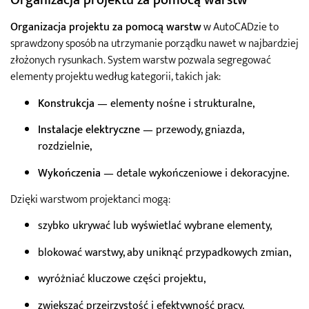
Organizacja projektu za pomocą warstw
Organizacja projektu za pomocą warstw
w AutoCADzie to
sprawdzony sposób na utrzymanie porządku nawet w najbardziej
złożonych rysunkach. System warstw pozwala segregować
elementy projektu według kategorii, takich jak:
Konstrukcja
— elementy nośne i strukturalne,
Instalacje elektryczne
— przewody, gniazda,
rozdzielnie,
Wykończenia
— detale wykończeniowe i dekoracyjne.
Dzięki warstwom projektanci mogą:
szybko ukrywać lub wyświetlać wybrane elementy,
blokować warstwy, aby uniknąć przypadkowych zmian,
wyróżniać kluczowe części projektu,
zwiększać przejrzystość i efektywność pracy.