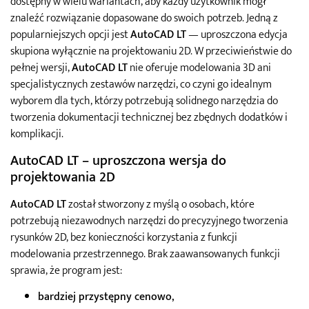
dostępny w wielu wariantach, aby każdy użytkownik mógł
znaleźć rozwiązanie dopasowane do swoich potrzeb. Jedną z
popularniejszych opcji jest
AutoCAD LT
— uproszczona edycja
skupiona wyłącznie na projektowaniu 2D. W przeciwieństwie do
pełnej wersji,
AutoCAD LT
nie oferuje modelowania 3D ani
specjalistycznych zestawów narzędzi, co czyni go idealnym
wyborem dla tych, którzy potrzebują solidnego narzędzia do
tworzenia dokumentacji technicznej bez zbędnych dodatków i
komplikacji.
AutoCAD LT – uproszczona wersja do
projektowania 2D
AutoCAD LT
został stworzony z myślą o osobach, które
potrzebują niezawodnych narzędzi do precyzyjnego tworzenia
rysunków 2D, bez konieczności korzystania z funkcji
modelowania przestrzennego. Brak zaawansowanych funkcji
sprawia, że program jest:
bardziej przystępny cenowo
,