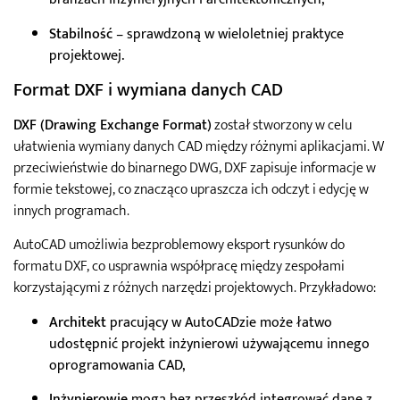
Stabilność
– sprawdzoną w wieloletniej praktyce
projektowej.
Format DXF i wymiana danych CAD
DXF (Drawing Exchange Format)
został stworzony w celu
ułatwienia wymiany danych CAD między różnymi aplikacjami. W
przeciwieństwie do binarnego DWG, DXF zapisuje informacje w
formie tekstowej, co znacząco upraszcza ich odczyt i edycję w
innych programach.
AutoCAD umożliwia bezproblemowy eksport rysunków do
formatu DXF, co usprawnia współpracę między zespołami
korzystającymi z różnych narzędzi projektowych. Przykładowo:
Architekt
pracujący w AutoCADzie może łatwo
udostępnić projekt inżynierowi używającemu innego
oprogramowania CAD,
Inżynierowie
mogą bez przeszkód integrować dane z