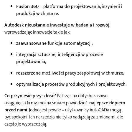
Fusion 360
– platforma do projektowania, inżynierii i
produkcji w chmurze.
Autodesk nieustannie inwestuje w badania i rozwój
,
wprowadzając innowacje takie jak:
zaawansowane funkcje automatyzacji,
integracja sztucznej inteligencji w procesie
projektowania,
rozszerzone możliwości pracy zespołowej w chmurze,
optymalizacja procesów produkcyjnych i projektowych.
Co przyniesie przyszłość?
Patrząc na dotychczasowe
osiągnięcia firmy, można śmiało powiedzieć:
najlepsze dopiero
przed nami
. Jedno jest pewne – użytkownicy AutoCADa mogą
być spokojni. Ich narzędzia nie tylko nadążają za zmianami, ale
często je wyprzedzają.