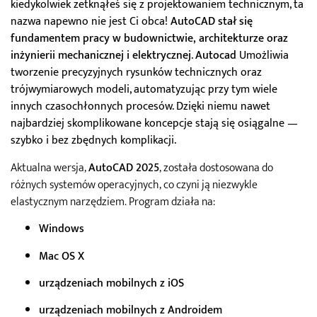
kiedykolwiek zetknąłeś się z projektowaniem technicznym, ta
nazwa napewno nie jest Ci obca!
AutoCAD stał się
fundamentem pracy w budownictwie, architekturze oraz
inżynierii mechanicznej i elektrycznej
.
Autocad
Umożliwia
tworzenie precyzyjnych rysunków technicznych oraz
trójwymiarowych modeli, automatyzując przy tym wiele
innych czasochłonnych procesów. Dzięki niemu nawet
najbardziej skomplikowane koncepcje stają się osiągalne —
szybko i bez zbędnych komplikacji.
Aktualna wersja,
AutoCAD 2025
, została dostosowana do
różnych systemów operacyjnych, co czyni ją niezwykle
elastycznym narzędziem. Program działa na:
Windows
Mac OS X
urządzeniach mobilnych z iOS
urządzeniach mobilnych z Androidem