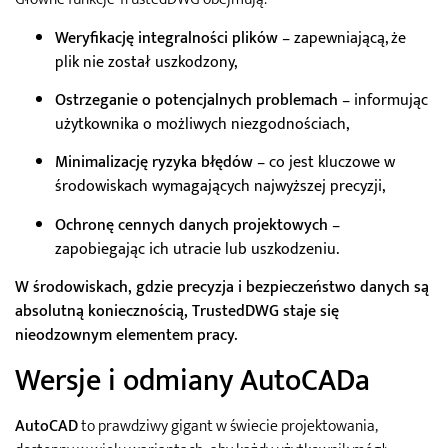
Weryfikację integralności plików
– zapewniającą, że
plik nie został uszkodzony,
Ostrzeganie o potencjalnych problemach
– informując
użytkownika o możliwych niezgodnościach,
Minimalizację ryzyka błędów
– co jest kluczowe w
środowiskach wymagających najwyższej precyzji,
Ochronę cennych danych projektowych
–
zapobiegając ich utracie lub uszkodzeniu.
W środowiskach, gdzie precyzja i bezpieczeństwo danych są
absolutną koniecznością, TrustedDWG staje się
nieodzownym elementem pracy.
Wersje i odmiany AutoCADa
AutoCAD
to prawdziwy gigant w świecie projektowania,