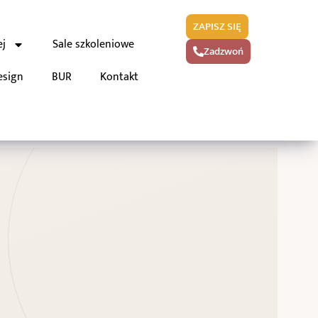
ZAPISZ SIĘ
ej
Sale szkoleniowe
Zadzwoń
esign
BUR
Kontakt