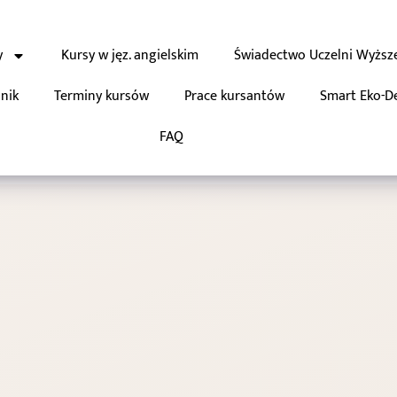
y
Kursy w jęz. angielskim
Świadectwo Uczelni Wyższ
nik
Terminy kursów
Prace kursantów
Smart Eko-D
FAQ