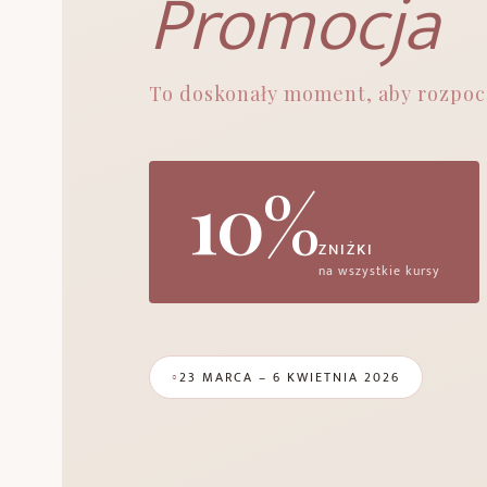
Promocja
To doskonały moment, aby rozpoc
10%
ZNIŻKI
na wszystkie kursy
23 MARCA – 6 KWIETNIA 2026