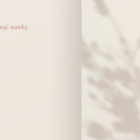
ząć naukę.