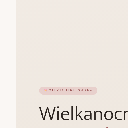
OFERTA LIMITOWANA
Wielkanoc