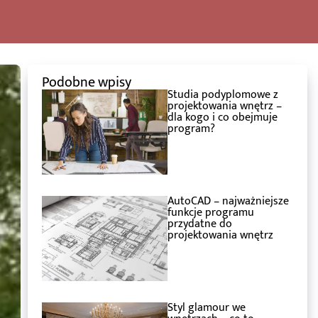
Podobne wpisy
Studia podyplomowe z
projektowania wnętrz –
dla kogo i co obejmuje
program?
AutoCAD – najważniejsze
funkcje programu
przydatne do
projektowania wnętrz
Styl glamour we