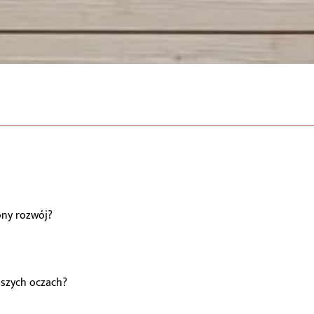
ny rozwój?
aszych oczach?