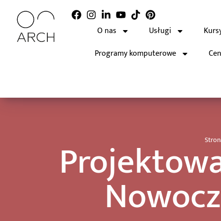
O nas
Usługi
Kurs
Programy komputerowe
Cen
Projektowa
Stro
Nowocze