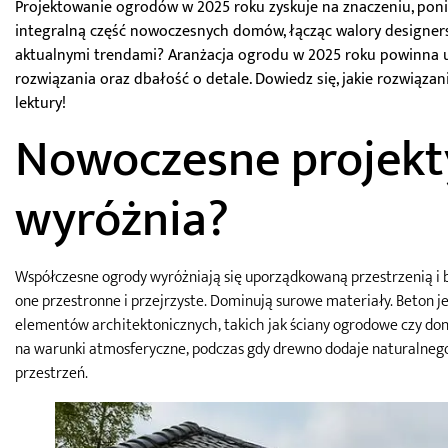
Projektowanie ogrodów w 2025 roku zyskuje na znaczeniu, ponie
integralną część nowoczesnych domów, łącząc walory designer
aktualnymi trendami? Aranżacja ogrodu w 2025 roku powinna 
rozwiązania oraz dbałość o detale. Dowiedz się, jakie rozwiąza
lektury!
Nowoczesne projekt
wyróżnia?
Współczesne ogrody wyróżniają się uporządkowaną przestrzenią i b
one przestronne i przejrzyste. Dominują surowe materiały. Beton j
elementów architektonicznych, takich jak ściany ogrodowe czy doni
na warunki atmosferyczne, podczas gdy drewno dodaje naturalnego
przestrzeń.