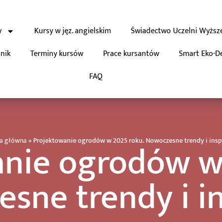
y
Kursy w jęz. angielskim
Świadectwo Uczelni Wyższ
nik
Terminy kursów
Prace kursantów
Smart Eko-D
FAQ
nie ogrodów w
na główna
»
Projektowanie ogrodów w 2025 roku. Nowoczesne trendy i insp
sne trendy i in