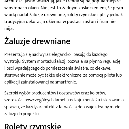
Architekci jasno wskazują, jakie trendy są najpopularniejsze
w osłonach okien. Nie jest to żadnym zaskoczeniem, że prym
wiodą nadal żaluzje drewniane, rolety rzymskie i plisy jednak
tradycyjna dekoracja okienna w postaci zasłon i firan nie
mija.
Żaluzje drewniane
Prezentują się nad wyraz elegancko i pasują do każdego
wystroju. System montażu żaluzji pozwala na płynną regulację
ilości wpadającego do pomieszczenia światła, co ciekawe,
sterowanie może być także elektroniczne, za pomocą pilota lub
aplikacji zainstalowanej na smartfonie.
Szeroki wybór producentów i dostawców oraz kolorów,
szerokości poszczególnych lameli, rodzaju montażu i sterowania
sprawia, że każdy architekt z łatwością dopasuje idealny model
żaluzji do projektu.
Rolety rzymskie