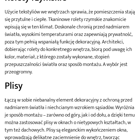
Użycie tekstyliów we wnętrzach sprawia, że pomieszczenia stają
się przytulne i ciepłe. Tkaninowe rolety rzymskie znakomicie
wpisują się w ten klimat. Doskonale chronią przed nadmiarem
światła, wysokimi temperaturami oraz zapewniają prywatność,
poza tym pełnią wspaniałą funkcję dekoracyjną. Architekci,
dobierając rolety do konkretnego wnętrza, biorą pod uwagę ich
kolor, materiał, z którego zostały wykonane, stopień
przepuszczalności światła oraz sposób montażu. A wybór jest
przeogromny.
Plisy
Łączą w sobie niebanalny element dekoracyjny z ochroną przed
nadmiarem światła i niechcianym wzrokiem sąsiadów. Wyróżnia
je sposób montażu – zarówno od góry, jak i od dołu, a dzięki temu
można zastosować plisy w oknach o nietypowych kształtach, w
tym też dachowych. Plisy są eleganckim wykończeniem okna,
wprowadzają delikatne zaciemnienie do wnętrz, tworząc