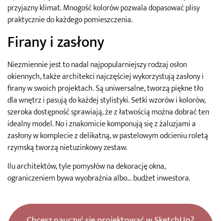
przyjazny klimat. Mnogość kolorów pozwala dopasować plisy
praktycznie do każdego pomieszczenia.
Firany i zasłony
Niezmiennie jest to nadal najpopularniejszy rodzaj osłon
okiennych, także architekci najczęściej wykorzystują zasłony i
firany w swoich projektach. Są uniwersalne, tworzą piękne tło
dla wnętrz i pasują do każdej stylistyki. Setki wzorów i kolorów,
szeroka dostępność sprawiają, że z łatwością można dobrać ten
idealny model. No i znakomicie komponują się z żaluzjami a
zasłony w komplecie z delikatną, w pastelowym odcieniu roletą
rzymską tworzą nietuzinkowy zestaw.
Ilu architektów, tyle pomysłów na dekorację okna,
ograniczeniem bywa wyobraźnia albo… budżet inwestora.
Chcesz nauczyć się projektować w SketchUp?