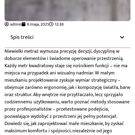
admin
6 maja, 2025
12:38
Spis treści
Niewielki metraż wymusza precyzję decyzji, dyscyplinę w
doborze elementów i świadome operowanie przestrzenią.
Każdy metr kwadratowy staje się nośnikiem funkcji – nie ma
miejsca na przypadek ani wizualny nadmiar. W małym
mieszkaniu projektowanie zyskuje wymiar strategiczny –
obejmuje zarówno ergonomię, jak i kompozycję światła, barw
oraz struktur. Aby wnętrze nie przytłaczało, lecz sprzyjało
codziennemu użytkowaniu, warto poznać metody stosowane
przez profesjonalistów – przetestowane podejścia,
pozwalające wydobyć z przestrzeni jej pełny potencjał.
Dowiedz się, jak zaprojektować małe mieszkanie, by zyskać
maksimum komfortu i spójności, niezależnie od jego