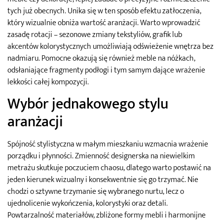
tych już obecnych. Unika się w ten sposób efektu zatłoczenia,
który wizualnie obniża wartość aranżacji. Warto wprowadzić
zasadę rotacji – sezonowe zmiany tekstyliów, grafik lub
akcentów kolorystycznych umożliwiają odświeżenie wnętrza bez
nadmiaru. Pomocne okazują się również meble na nóżkach,
odsłaniające fragmenty podłogi i tym samym dające wrażenie
lekkości całej kompozycji.
Wybór jednakowego stylu
aranżacji
Spójność stylistyczna w małym mieszkaniu wzmacnia wrażenie
porządku i płynności. Zmienność designerska na niewielkim
metrażu skutkuje poczuciem chaosu, dlatego warto postawić na
jeden kierunek wizualny i konsekwentnie się go trzymać. Nie
chodzi o sztywne trzymanie się wybranego nurtu, lecz o
ujednolicenie wykończenia, kolorystyki oraz detali.
Powtarzalność materiałów, zbliżone formy mebli i harmonijne