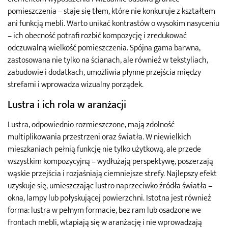
pomieszczenia – staje się tłem, które nie konkuruje z kształtem
ani funkcją mebli. Warto unikać kontrastów o wysokim nasyceniu
– ich obecność potrafi rozbić kompozycję i zredukować
odczuwalną wielkość pomieszczenia. Spójna gama barwna,
zastosowana nie tylko na ścianach, ale również w tekstyliach,
zabudowie i dodatkach, umożliwia płynne przejścia między
strefami i wprowadza wizualny porządek.
Lustra i ich rola w aranżacji
Lustra, odpowiednio rozmieszczone, mają zdolność
multiplikowania przestrzeni oraz światła. W niewielkich
mieszkaniach pełnią funkcję nie tylko użytkową, ale przede
wszystkim kompozycyjną – wydłużają perspektywę, poszerzają
wąskie przejścia i rozjaśniają ciemniejsze strefy. Najlepszy efekt
uzyskuje się, umieszczając lustro naprzeciwko źródła światła –
okna, lampy lub połyskującej powierzchni. Istotna jest również
forma: lustra w pełnym formacie, bez ram lub osadzone we
frontach mebli, wtapiają się w aranżację i nie wprowadzają