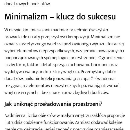
dodatkowych podziałów.
Minimalizm – klucz do sukcesu
W niewielkim mieszkaniu nadmiar przedmiotów szybko
prowadzi do utraty przejrzystości kompozycji. Minimalizm nie
oznacza ascetycznego wnętrza pozbawionego wyrazu. To raczej
wybór elementów nieprzypadkowych, wzajemnie powiązanych i
podporządkowanych spójnej logice przestrzennej. Ograniczenie
liczby form, faktur i detali sprzyja zachowaniu harmonii oraz
wydobywa walory architektury wnętrza. Przemyślany dobór
dodatków, unikanie kolekcjonowania „na zapas” i świadoma
rezygnacja z elementów nieużytecznych pozwalają utrzymać
wnętrze w ryzach – bez chaosu oraz zbędnych bodźców.
Jak uniknąć przeładowania przestrzeni?
Nadmierna liczba obiektów w małym wnętrzu zakłóca proporcje
i utrudnia codzienne funkcjonowanie. Zamiast dodawać kolejne
meble czy dekoracje, lepiej zadbać o precyzyjne rozmieszczenie