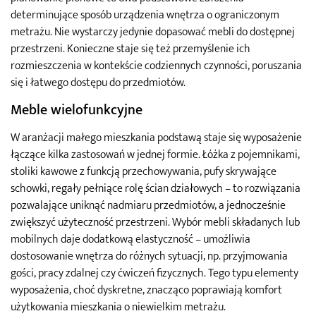
determinujące sposób urządzenia wnętrza o ograniczonym
metrażu. Nie wystarczy jedynie dopasować mebli do dostępnej
przestrzeni. Konieczne staje się też przemyślenie ich
rozmieszczenia w kontekście codziennych czynności, poruszania
się i łatwego dostępu do przedmiotów.
Meble wielofunkcyjne
W aranżacji małego mieszkania podstawą staje się wyposażenie
łączące kilka zastosowań w jednej formie. Łóżka z pojemnikami,
stoliki kawowe z funkcją przechowywania, pufy skrywające
schowki, regały pełniące rolę ścian działowych – to rozwiązania
pozwalające uniknąć nadmiaru przedmiotów, a jednocześnie
zwiększyć użyteczność przestrzeni. Wybór mebli składanych lub
mobilnych daje dodatkową elastyczność – umożliwia
dostosowanie wnętrza do różnych sytuacji, np. przyjmowania
gości, pracy zdalnej czy ćwiczeń fizycznych. Tego typu elementy
wyposażenia, choć dyskretne, znacząco poprawiają komfort
użytkowania mieszkania o niewielkim metrażu.