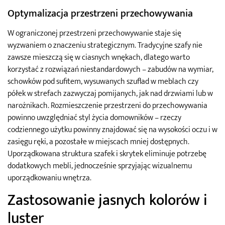
Optymalizacja przestrzeni przechowywania
W ograniczonej przestrzeni przechowywanie staje się
wyzwaniem o znaczeniu strategicznym. Tradycyjne szafy nie
zawsze mieszczą się w ciasnych wnękach, dlatego warto
korzystać z rozwiązań niestandardowych – zabudów na wymiar,
schowków pod sufitem, wysuwanych szuflad w meblach czy
półek w strefach zazwyczaj pomijanych, jak nad drzwiami lub w
narożnikach. Rozmieszczenie przestrzeni do przechowywania
powinno uwzględniać styl życia domowników – rzeczy
codziennego użytku powinny znajdować się na wysokości oczu i w
zasięgu ręki, a pozostałe w miejscach mniej dostępnych.
Uporządkowana struktura szafek i skrytek eliminuje potrzebę
dodatkowych mebli, jednocześnie sprzyjając wizualnemu
uporządkowaniu wnętrza.
Zastosowanie jasnych kolorów i
luster