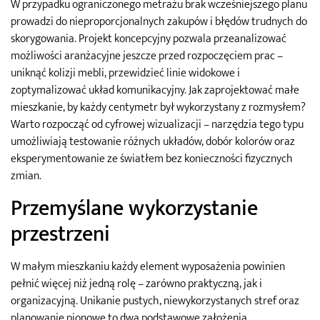
W przypadku ograniczonego metrażu brak wcześniejszego planu
prowadzi do nieproporcjonalnych zakupów i błędów trudnych do
skorygowania. Projekt koncepcyjny pozwala przeanalizować
możliwości aranżacyjne jeszcze przed rozpoczęciem prac –
uniknąć kolizji mebli, przewidzieć linie widokowe i
zoptymalizować układ komunikacyjny. Jak zaprojektować małe
mieszkanie, by każdy centymetr był wykorzystany z rozmysłem?
Warto rozpocząć od cyfrowej wizualizacji – narzędzia tego typu
umożliwiają testowanie różnych układów, dobór kolorów oraz
eksperymentowanie ze światłem bez konieczności fizycznych
zmian.
Przemyślane wykorzystanie
przestrzeni
W małym mieszkaniu każdy element wyposażenia powinien
pełnić więcej niż jedną rolę – zarówno praktyczną, jak i
organizacyjną. Unikanie pustych, niewykorzystanych stref oraz
planowanie pionowe to dwa podstawowe założenia