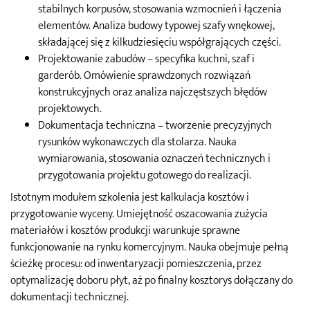
stabilnych korpusów, stosowania wzmocnień i łączenia
elementów. Analiza budowy typowej szafy wnękowej,
składającej się z kilkudziesięciu współgrających części.
Projektowanie zabudów – specyfika kuchni, szaf i
garderób. Omówienie sprawdzonych rozwiązań
konstrukcyjnych oraz analiza najczęstszych błędów
projektowych.
Dokumentacja techniczna – tworzenie precyzyjnych
rysunków wykonawczych dla stolarza. Nauka
wymiarowania, stosowania oznaczeń technicznych i
przygotowania projektu gotowego do realizacji.
Istotnym modułem szkolenia jest kalkulacja kosztów i
przygotowanie wyceny. Umiejętność oszacowania zużycia
materiałów i kosztów produkcji warunkuje sprawne
funkcjonowanie na rynku komercyjnym. Nauka obejmuje pełną
ścieżkę procesu: od inwentaryzacji pomieszczenia, przez
optymalizację doboru płyt, aż po finalny kosztorys dołączany do
dokumentacji technicznej.