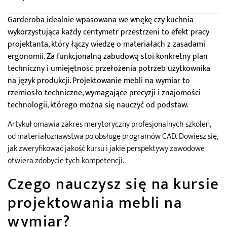
Garderoba idealnie wpasowana we wnękę czy kuchnia
wykorzystująca każdy centymetr przestrzeni to efekt pracy
projektanta, który łączy wiedzę o materiałach z zasadami
ergonomii. Za funkcjonalną zabudową stoi konkretny plan
techniczny i umiejętność przełożenia potrzeb użytkownika
na język produkcji. Projektowanie mebli na wymiar to
rzemiosło techniczne, wymagające precyzji i znajomości
technologii, którego można się nauczyć od podstaw.
Artykuł omawia zakres merytoryczny profesjonalnych szkoleń,
od materiałoznawstwa po obsługę programów CAD. Dowiesz się,
jak zweryfikować jakość kursu i jakie perspektywy zawodowe
otwiera zdobycie tych kompetencji.
Czego nauczysz się na kursie
projektowania mebli na
wymiar?