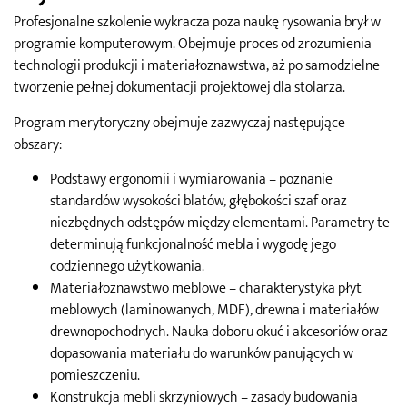
Profesjonalne szkolenie wykracza poza naukę rysowania brył w
programie komputerowym. Obejmuje proces od zrozumienia
technologii produkcji i materiałoznawstwa, aż po samodzielne
tworzenie pełnej dokumentacji projektowej dla stolarza.
Program merytoryczny obejmuje zazwyczaj następujące
obszary:
Podstawy ergonomii i wymiarowania – poznanie
standardów wysokości blatów, głębokości szaf oraz
niezbędnych odstępów między elementami. Parametry te
determinują funkcjonalność mebla i wygodę jego
codziennego użytkowania.
Materiałoznawstwo meblowe – charakterystyka płyt
meblowych (laminowanych, MDF), drewna i materiałów
drewnopochodnych. Nauka doboru okuć i akcesoriów oraz
dopasowania materiału do warunków panujących w
pomieszczeniu.
Konstrukcja mebli skrzyniowych – zasady budowania