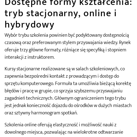
Dostępne formy kształcenia:
tryb stacjonarny, online i
hybrydowy
Wybór trybu szkolenia powinien być podyktowany dostępnością
czasową oraz preferowanym stylem przyswajania wiedzy. Rynek
oferuje trzy główne formaty, różniące się specyfiką i stopniem
interakcji z instruktorem.
Kursy stacjonarne realizowane są w salach szkoleniowych, co
zapewnia bezpośredni kontakt z prowadzącym i dostęp do
sprzętu komputerowego. Formuła ta umożliwia bieżącą korektę
błędów i pracę w grupie, co sprzyja szybszemu przyswajaniu
zagadnień technicznych. Głównym ograniczeniem tego trybu
jest jednak konieczność dojazdu do ośrodków w dużych miastach
oraz sztywny harmonogram spotkań.
Szkolenia online oferują elastyczność i możliwość nauki z
dowolnego miejsca, pozwalając na wielokrotne odtwarzanie