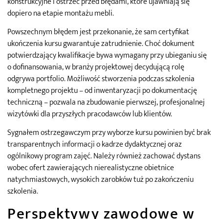
konstrukcyjne i ostrzec przed błędami, które ujawniają się
dopiero na etapie montażu mebli.
Powszechnym błędem jest przekonanie, że sam certyfikat
ukończenia kursu gwarantuje zatrudnienie. Choć dokument
potwierdzający kwalifikacje bywa wymagany przy ubieganiu się
o dofinansowania, w branży projektowej decydującą rolę
odgrywa portfolio. Możliwość stworzenia podczas szkolenia
kompletnego projektu – od inwentaryzacji po dokumentację
techniczną – pozwala na zbudowanie pierwszej, profesjonalnej
wizytówki dla przyszłych pracodawców lub klientów.
Sygnałem ostrzegawczym przy wyborze kursu powinien być brak
transparentnych informacji o kadrze dydaktycznej oraz
ogólnikowy program zajęć. Należy również zachować dystans
wobec ofert zawierających nierealistyczne obietnice
natychmiastowych, wysokich zarobków tuż po zakończeniu
szkolenia.
Perspektywy zawodowe w