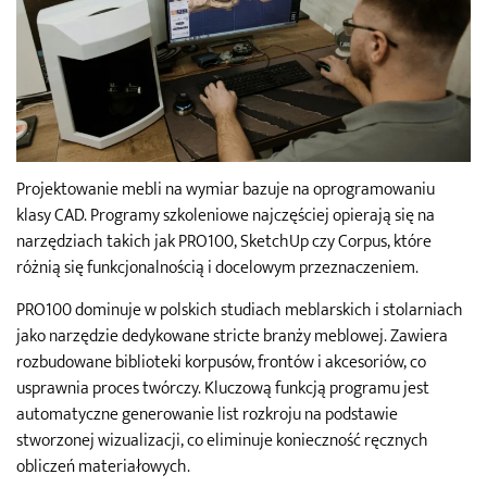
Projektowanie mebli na wymiar bazuje na oprogramowaniu
klasy CAD. Programy szkoleniowe najczęściej opierają się na
narzędziach takich jak PRO100, SketchUp czy Corpus, które
różnią się funkcjonalnością i docelowym przeznaczeniem.
PRO100 dominuje w polskich studiach meblarskich i stolarniach
jako narzędzie dedykowane stricte branży meblowej. Zawiera
rozbudowane biblioteki korpusów, frontów i akcesoriów, co
usprawnia proces twórczy. Kluczową funkcją programu jest
automatyczne generowanie list rozkroju na podstawie
stworzonej wizualizacji, co eliminuje konieczność ręcznych
obliczeń materiałowych.