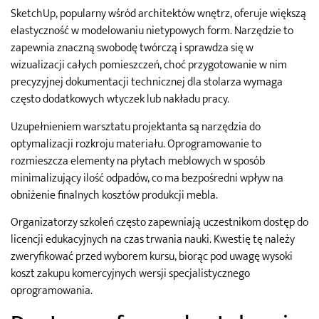
SketchUp, popularny wśród architektów wnętrz, oferuje większą
elastyczność w modelowaniu nietypowych form. Narzędzie to
zapewnia znaczną swobodę twórczą i sprawdza się w
wizualizacji całych pomieszczeń, choć przygotowanie w nim
precyzyjnej dokumentacji technicznej dla stolarza wymaga
często dodatkowych wtyczek lub nakładu pracy.
Uzupełnieniem warsztatu projektanta są narzędzia do
optymalizacji rozkroju materiału. Oprogramowanie to
rozmieszcza elementy na płytach meblowych w sposób
minimalizujący ilość odpadów, co ma bezpośredni wpływ na
obniżenie finalnych kosztów produkcji mebla.
Organizatorzy szkoleń często zapewniają uczestnikom dostęp do
licencji edukacyjnych na czas trwania nauki. Kwestię tę należy
zweryfikować przed wyborem kursu, biorąc pod uwagę wysoki
koszt zakupu komercyjnych wersji specjalistycznego
oprogramowania.